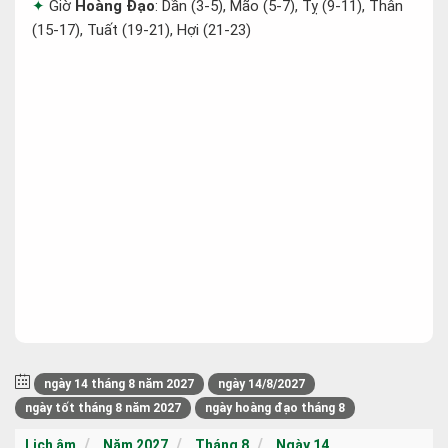
Giờ
Hoàng Đạo
: Dần (3-5), Mão (5-7), Tỵ (9-11), Thân
(15-17), Tuất (19-21), Hợi (21-23)
ngày 14 tháng 8 năm 2027
ngày 14/8/2027
ngày tốt tháng 8 năm 2027
ngày hoàng đạo tháng 8
Lịch âm
Năm 2027
Tháng 8
Ngày 14