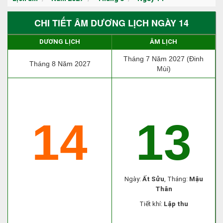
CHI TIẾT ÂM DƯƠNG LỊCH NGÀY 14
DƯƠNG LỊCH
ÂM LỊCH
Tháng 7 Năm 2027 (Đinh
Tháng 8 Năm 2027
Mùi)
14
13
Ngày:
Ất Sửu
, Tháng:
Mậu
Thân
Tiết khí:
Lập thu