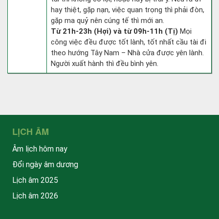
hay thiệt, gặp nạn, việc quan trọng thì phải đòn,
gặp ma quỷ nên cúng tế thì mới an.
Từ 21h-23h (Hợi) và từ 09h-11h (Tị)
Mọi
công việc đều được tốt lành, tốt nhất cầu tài đi
theo hướng Tây Nam – Nhà cửa được yên lành.
Người xuất hành thì đều bình yên.
LỊCH ÂM
Âm lịch hôm nay
Đổi ngày âm dương
Lịch âm 2025
Lịch âm 2026