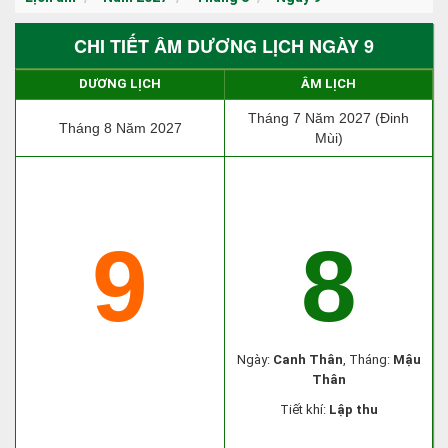
CHI TIẾT ÂM DƯƠNG LỊCH NGÀY 9
DƯƠNG LỊCH
ÂM LỊCH
Tháng 7 Năm 2027 (Đinh
Tháng 8 Năm 2027
Mùi)
9
8
Ngày:
Canh Thân
, Tháng:
Mậu
Thân
Tiết khí:
Lập thu