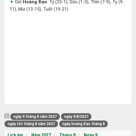
Giờ
Hoàng Đạo
: Tý (23-1), Sửu (1-3), Thìn (7-9), Tỵ (9-
11), Mùi (13-15), Tuất (19-21)
ngày 9 tháng 8 năm 2027
ngày 9/8/2027
ngày tốt tháng 8 năm 2027
ngày hoàng đạo tháng 8
Lịch âm
Năm 2027
Tháng 8
Ngày 9