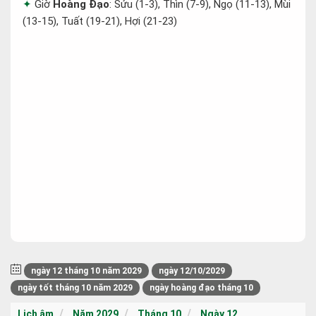
Giờ
Hoàng Đạo
: Sửu (1-3), Thìn (7-9), Ngọ (11-13), Mùi
(13-15), Tuất (19-21), Hợi (21-23)
ngày 12 tháng 10 năm 2029
ngày 12/10/2029
ngày tốt tháng 10 năm 2029
ngày hoàng đạo tháng 10
Lịch âm
Năm 2029
Tháng 10
Ngày 12