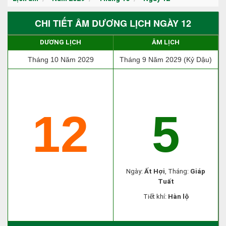
CHI TIẾT ÂM DƯƠNG LỊCH NGÀY 12
DƯƠNG LỊCH
ÂM LỊCH
Tháng 10 Năm 2029
Tháng 9 Năm 2029 (Kỷ Dậu)
12
5
Ngày:
Ất Hợi
, Tháng:
Giáp
Tuất
Tiết khí:
Hàn lộ