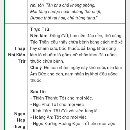
Nhi tôn, Tân phụ chủ không phòng,
Mai táng nhược hoàn phùng thử nhật,
Đương thời tai họa, chủ trùng tang.”
Trực Trừ
Nên làm
: Động đất, ban nền đắp nền, thờ cúng
Táo Thần, cầu thầy chữa bệnh bằng cách mổ xẻ
Thập
hay châm cứu, bốc thuốc, xả tang, khởi công
Nhị Kiến
làm lò nhuộm lò gốm, nữ nhân khởi đầu uống
Trừ
thuốc chữa bệnh.
Chú ý
: Đẻ con nhằm ngày này khó nuôi, nên làm
Âm Đức cho con, nam nhân kỵ khởi đầu uống
thuốc.
Sao tốt
:
- Thiên Thành: Tốt cho mọi việc.
- Ngũ Phú: Tốt cho mọi việc.
- Kính Tâm: Tốt đối với việc tang lễ.
Ngọc
- Hoàng Ân: Tốt cho mọi việc.
Hạp
- Ngọc Đường Hoàng Đạo: Tốt cho mọi việc.
Thông