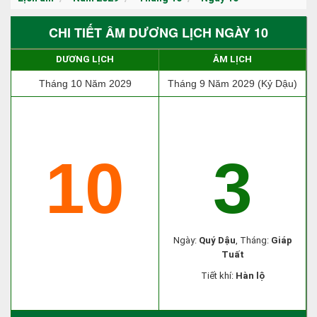
CHI TIẾT ÂM DƯƠNG LỊCH NGÀY 10
DƯƠNG LỊCH
ÂM LỊCH
Tháng 10 Năm 2029
Tháng 9 Năm 2029 (Kỷ Dậu)
10
3
Ngày:
Quý Dậu
, Tháng:
Giáp
Tuất
Tiết khí:
Hàn lộ