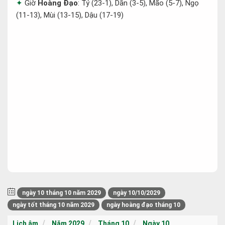
Giờ
Hoàng Đạo
: Tý (23-1), Dần (3-5), Mão (5-7), Ngọ
(11-13), Mùi (13-15), Dậu (17-19)
ngày 10 tháng 10 năm 2029
ngày 10/10/2029
ngày tốt tháng 10 năm 2029
ngày hoàng đạo tháng 10
Lịch âm
Năm 2029
Tháng 10
Ngày 10