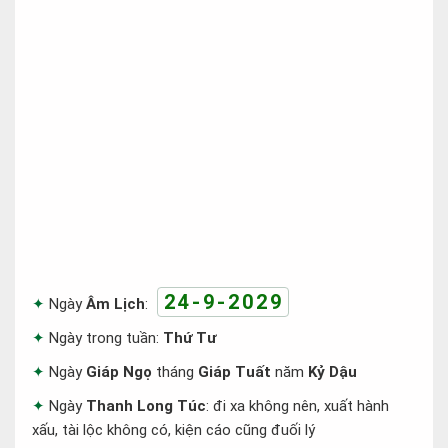
24-9-2029
Ngày
Âm Lịch
:
Ngày trong tuần:
Thứ Tư
Ngày
Giáp Ngọ
tháng
Giáp Tuất
năm
Kỷ Dậu
Ngày
Thanh Long Túc
: đi xa không nên, xuất hành
xấu, tài lộc không có, kiện cáo cũng đuối lý