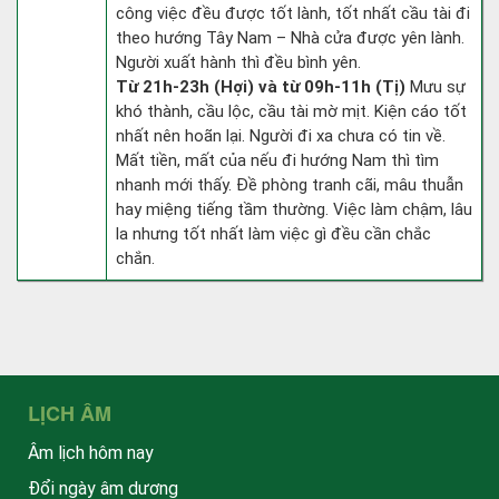
công việc đều được tốt lành, tốt nhất cầu tài đi
theo hướng Tây Nam – Nhà cửa được yên lành.
Người xuất hành thì đều bình yên.
Từ 21h-23h (Hợi) và từ 09h-11h (Tị)
Mưu sự
khó thành, cầu lộc, cầu tài mờ mịt. Kiện cáo tốt
nhất nên hoãn lại. Người đi xa chưa có tin về.
Mất tiền, mất của nếu đi hướng Nam thì tìm
nhanh mới thấy. Đề phòng tranh cãi, mâu thuẫn
hay miệng tiếng tầm thường. Việc làm chậm, lâu
la nhưng tốt nhất làm việc gì đều cần chắc
chắn.
LỊCH ÂM
Âm lịch hôm nay
Đổi ngày âm dương