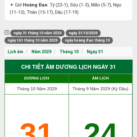
Giờ
Hoàng Đạo
: Tý (23-1), Sửu (1-3), Mão (5-7), Ngọ
(11-13), Thân (15-17), Dậu (17-19)
ngày 31 tháng 10 năm 2029
ngày 31/10/2029
ngày tốt tháng 10 năm 2029
ngày hoàng đạo tháng 10
Lịch âm
Năm 2029
Tháng 10
Ngày 31
CHI TIẾT ÂM DƯƠNG LỊCH NGÀY 31
DƯƠNG LỊCH
ÂM LỊCH
Tháng 10 Năm 2029
Tháng 9 Năm 2029 (Kỷ Dậu)
31
24