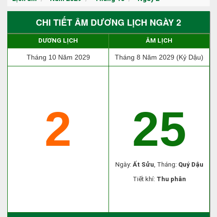
CHI TIẾT ÂM DƯƠNG LỊCH NGÀY 2
DƯƠNG LỊCH
ÂM LỊCH
Tháng 10 Năm 2029
Tháng 8 Năm 2029 (Kỷ Dậu)
2
25
Ngày:
Ất Sửu
, Tháng:
Quý Dậu
Tiết khí:
Thu phân