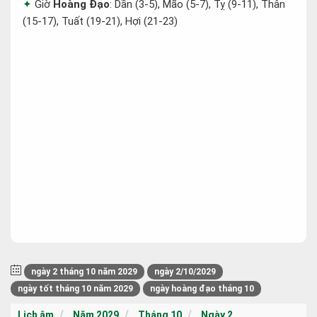
Giờ
Hoàng Đạo
: Dần (3-5), Mão (5-7), Tỵ (9-11), Thân
(15-17), Tuất (19-21), Hợi (21-23)
ngày 2 tháng 10 năm 2029
ngày 2/10/2029
ngày tốt tháng 10 năm 2029
ngày hoàng đạo tháng 10
Lịch âm
Năm 2029
Tháng 10
Ngày 2