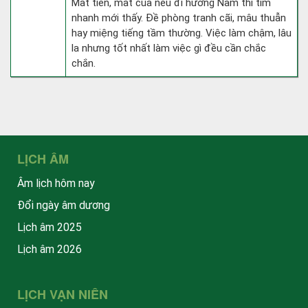
Mất tiền, mất của nếu đi hướng Nam thì tìm
nhanh mới thấy. Đề phòng tranh cãi, mâu thuẫn
hay miệng tiếng tầm thường. Việc làm chậm, lâu
la nhưng tốt nhất làm việc gì đều cần chắc
chắn.
LỊCH ÂM
Âm lịch hôm nay
Đổi ngày âm dương
Lịch âm 2025
Lịch âm 2026
LỊCH VẠN NIÊN