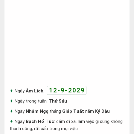
12-9-2029
Ngày
Âm Lịch
:
Ngày trong tuần:
Thứ Sáu
Ngày
Nhâm Ngọ
tháng
Giáp Tuất
năm
Kỷ Dậu
Ngày
Bạch Hổ Túc
: cấm đi xa, làm việc gì cũng không
thành công, rất xấu trong mọi việc