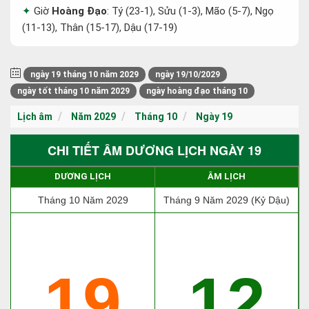
Giờ
Hoàng Đạo
: Tý (23-1), Sửu (1-3), Mão (5-7), Ngọ
(11-13), Thân (15-17), Dậu (17-19)
ngày 19 tháng 10 năm 2029
ngày 19/10/2029
ngày tốt tháng 10 năm 2029
ngày hoàng đạo tháng 10
Lịch âm
Năm 2029
Tháng 10
Ngày 19
CHI TIẾT ÂM DƯƠNG LỊCH NGÀY 19
DƯƠNG LỊCH
ÂM LỊCH
Tháng 10 Năm 2029
Tháng 9 Năm 2029 (Kỷ Dậu)
19
12