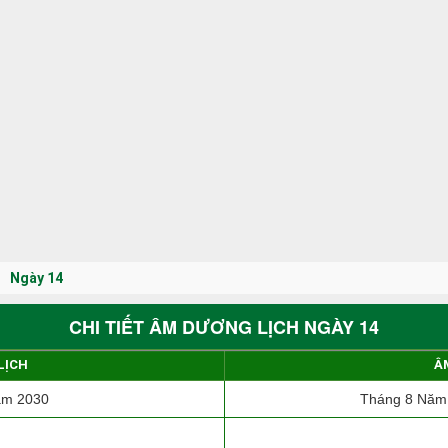
Ngày 14
CHI TIẾT ÂM DƯƠNG LỊCH NGÀY 14
LỊCH
Â
ăm 2030
Tháng 8 Năm 