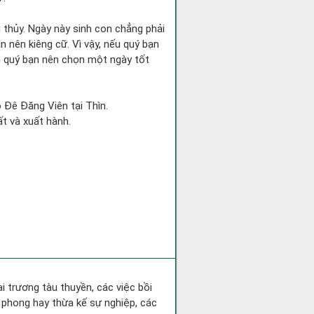
g thủy. Ngày này sinh con chẳng phải
n nên kiêng cữ. Vì vậy, nếu quý bạn
nh quý bạn nên chọn một ngày tốt
o Đê Đăng Viên tại Thìn.
ất và xuất hành.
i trương tàu thuyền, các việc bồi
c phong hay thừa kế sự nghiệp, các