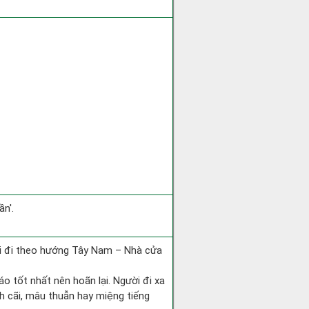
n'.
ài đi theo hướng Tây Nam – Nhà cửa
áo tốt nhất nên hoãn lại. Người đi xa
h cãi, mâu thuẫn hay miệng tiếng