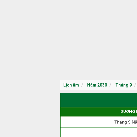
Lịch âm
Năm 2030
Tháng 9
DƯƠNG 
Tháng 9 N