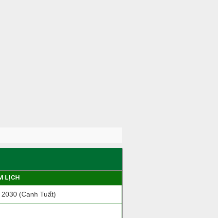
M LỊCH
2030 (Canh Tuất)