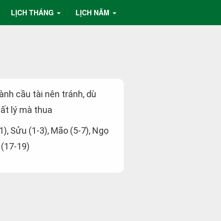
LỊCH THÁNG
LỊCH NĂM
hành cầu tài nên tránh, dù
ất lý mà thua
-1), Sửu (1-3), Mão (5-7), Ngọ
 (17-19)