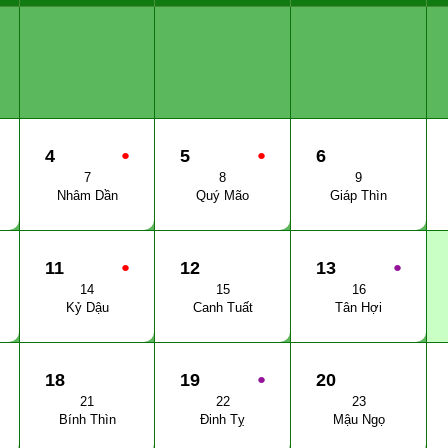
4
●
5
●
6
7
8
9
Nhâm Dần
Quý Mão
Giáp Thìn
11
●
12
13
●
14
15
16
Kỷ Dậu
Canh Tuất
Tân Hợi
18
19
●
20
21
22
23
Bính Thìn
Đinh Tỵ
Mậu Ngọ