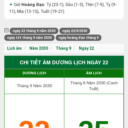
Giờ
Hoàng Đạo
: Tý (23-1), Sửu (1-3), Thìn (7-9), Tỵ (9-
11), Mùi (13-15), Tuất (19-21)
ngày 22 tháng 9 năm 2030
ngày 22/9/2030
ngày tốt tháng 9 năm 2030
ngày hoàng đạo tháng 9
Lịch âm
Năm 2030
Tháng 9
Ngày 22
CHI TIẾT ÂM DƯƠNG LỊCH NGÀY 22
DƯƠNG LỊCH
ÂM LỊCH
Tháng 8 Năm 2030 (Canh
Tháng 9 Năm 2030
Tuất)