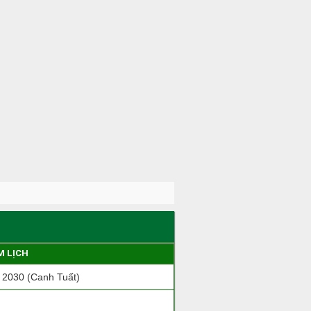
M LỊCH
2030 (Canh Tuất)