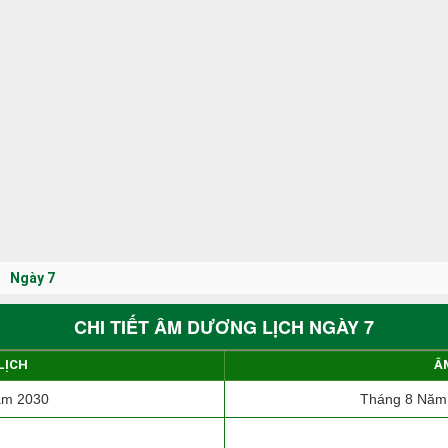
Ngày 7
CHI TIẾT ÂM DƯƠNG LỊCH NGÀY 7
LỊCH
Â
ăm 2030
Tháng 8 Năm 