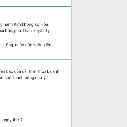
uộc hành Kim không sợ Hỏa.
ại Dần, phá Thân, tuyệt Tý.
eo trồng, ngàn gốc không lên
Tiền bạc của cải thất thoát, danh
sự khó thành công như ý.
 ngày thứ 7.