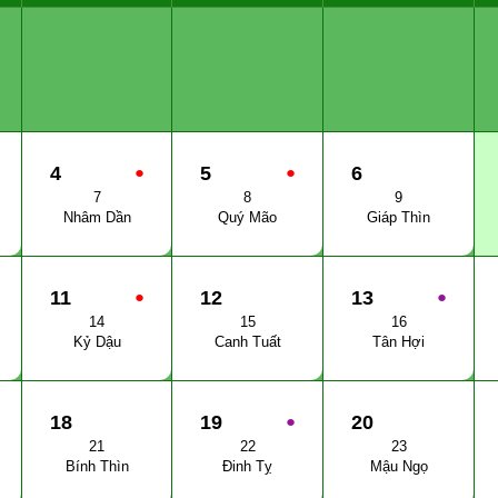
4
●
5
●
6
7
8
9
Nhâm Dần
Quý Mão
Giáp Thìn
11
●
12
13
●
14
15
16
Kỷ Dậu
Canh Tuất
Tân Hợi
18
19
●
20
21
22
23
Bính Thìn
Đinh Tỵ
Mậu Ngọ