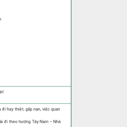
h.
n'.
ra đi hay thiệt, gặp nạn, việc quan
tài đi theo hướng Tây Nam – Nhà