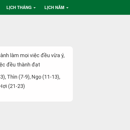
LỊCH THÁNG
LỊCH NĂM
hành làm mọi việc đều vừa ý,
ệc đều thành đạt
-3), Thìn (7-9), Ngọ (11-13),
 Hợi (21-23)