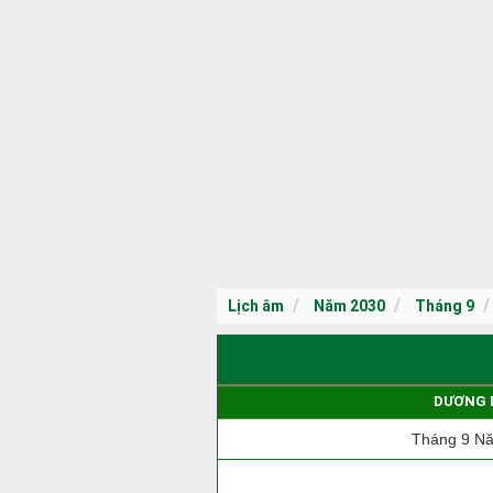
Lịch âm
Năm 2030
Tháng 9
DƯƠNG 
Tháng 9 N