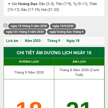
Giờ
Hoàng Đạo
: Dần (3-5), Thìn (7-9), Tỵ (9-11), Thân
(15-17), Dậu (17-19), Hợi (21-23)
ngày 18 tháng 9 năm 2030
ngày 18/9/2030
ngày tốt tháng 9 năm 2030
ngày hoàng đạo tháng 9
Lịch âm
Năm 2030
Tháng 9
Ngày 18
CHI TIẾT ÂM DƯƠNG LỊCH NGÀY 18
DƯƠNG LỊCH
ÂM LỊCH
Tháng 8 Năm 2030 (Canh
Tháng 9 Năm 2030
Tuất)