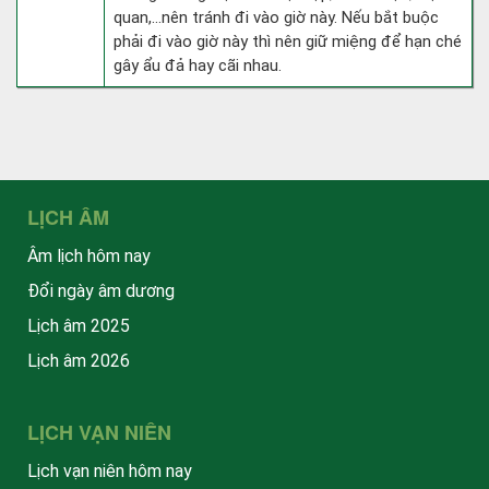
quan,…nên tránh đi vào giờ này. Nếu bắt buộc
phải đi vào giờ này thì nên giữ miệng để hạn ché
gây ẩu đả hay cãi nhau.
LỊCH ÂM
Âm lịch hôm nay
Đổi ngày âm dương
Lịch âm 2025
Lịch âm 2026
LỊCH VẠN NIÊN
Lịch vạn niên hôm nay