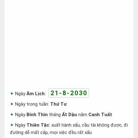
21-8-2030
Ngày
Âm Lịch
:
Ngày trong tuần:
Thứ Tư
Ngày
Bính Thìn
tháng
Ất Dậu
năm
Canh Tuất
Ngày
Thiên Tặc
: xuất hành xấu, cầu tài không được, đi
đường dễ mất cắp, mọi việc đều rất xấu