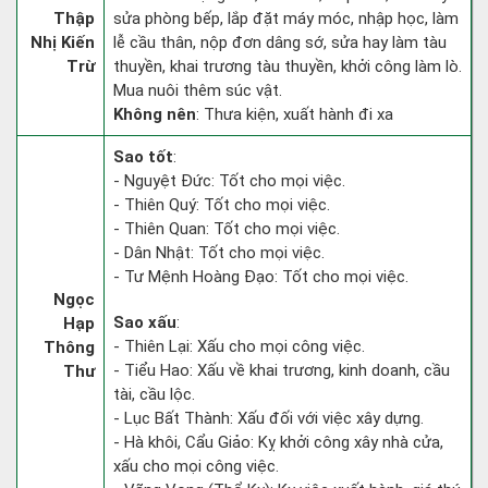
Thập
sửa phòng bếp, lắp đặt máy móc, nhập học, làm
Nhị Kiến
lễ cầu thân, nộp đơn dâng sớ, sửa hay làm tàu
Trừ
thuyền, khai trương tàu thuyền, khởi công làm lò.
Mua nuôi thêm súc vật.
Không nên
: Thưa kiện, xuất hành đi xa
Sao tốt
:
- Nguyệt Đức: Tốt cho mọi việc.
- Thiên Quý: Tốt cho mọi việc.
- Thiên Quan: Tốt cho mọi việc.
- Dân Nhật: Tốt cho mọi việc.
- Tư Mệnh Hoàng Đạo: Tốt cho mọi việc.
Ngọc
Sao xấu
:
Hạp
- Thiên Lại: Xấu cho mọi công việc.
Thông
- Tiểu Hao: Xấu về khai trương, kinh doanh, cầu
Thư
tài, cầu lộc.
- Lục Bất Thành: Xấu đối với việc xây dựng.
- Hà khôi, Cẩu Giảo: Kỵ khởi công xây nhà cửa,
xấu cho mọi công việc.