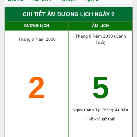
CHI TIẾT ÂM DƯƠNG LỊCH NGÀY 2
DƯƠNG LỊCH
ÂM LỊCH
Tháng 8 Năm 2030 (Canh
Tháng 9 Năm 2030
Tuất)
2
5
Ngày:
Canh Tý
, Tháng:
Ất Dậu
Tiết khí:
Xử thử