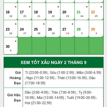
●
●
●
●
●
16
17
18
19
20
21
22
19
20
21
22
23
24
25
●
●
●
23
24
25
26
27
28
29
26
27
28
29
1/9
2
3
●
30
4
XEM TỐT XẤU NGÀY 2 THÁNG 9
Giờ
Tí (23:00-0:59) ; Sửu (1:00-2:59) ; Mão (5:00-6:59)
Hoàng
; Ngọ (11:00-12:59) ; Thân (15:00-16:59) ; Dậu
Đạo
(17:00-18:59)
Dần (3:00-4:59) ; Thìn (7:00-8:59) ; Tỵ (9:00-
Giờ Hắc
10:59) ; Mùi (13:00-14:59) ; Tuất (19:00-20:59) ;
Đạo
Hợi (21:00-22:59)