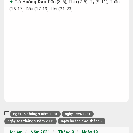
Giờ
Hoàng Đạo
: Dần (3-5), Thìn (7-9), Tỵ (9-11), Thân
(15-17), Dậu (17-19), Hợi (21-23)
ngày 19 tháng 9 năm 2031
ngày 19/9/2031
ngày tốt tháng 9 năm 2031
ngày hoàng đạo tháng 9
Lịch âm
Năm 2031
Tháng 9
Ngày 19