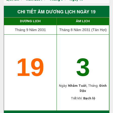
CHI TIẾT ÂM DƯƠNG LỊCH NGÀY 19
DƯƠNG LỊCH
ÂM LỊCH
Tháng 9 Năm 2031
Tháng 8 Năm 2031 (Tân Hợi)
19
3
Ngày:
Nhâm Tuất
, Tháng:
Đinh
Dậu
Tiết khí:
Bạch lộ