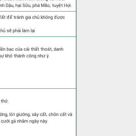
nh Dậu, hại Sửu, phá Mão, tuyệt Hợi.
 đất để tránh gia chủ không được
hủ sẽ phải làm lại
Tiền bạc của cải thất thoát, danh
sự khó thành công như ý.
 thứ.
ờng, lót giường, xây cất, chôn cất và
h cưới gả nhằm ngày này.