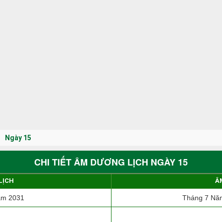
Ngày 15
CHI TIẾT ÂM DƯƠNG LỊCH NGÀY 15
LỊCH
Â
ăm 2031
Tháng 7 Năm