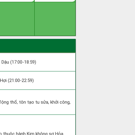
; Dậu (17:00-18:59)
; Hợi (21:00-22:59)
động thổ, tôn tạo tu sửa, khởi công,
gọ thuộc hành Kim không sợ Hỏa.