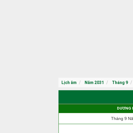
Lịch âm
Năm 2031
Tháng 9
DƯƠNG 
Tháng 9 N