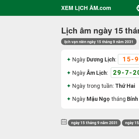
XEM LỊCH ÂM.com
Lịch âm ngày 15 thá
lịch vạn niên ngày 15 tháng 9 năm 2031
15-9
Ngày
Dương Lịch
:
29-7-2
Ngày
Âm Lịch
:
Ngày trong tuần:
Thứ Hai
Ngày
Mậu Ngọ
tháng
Bính
ngày 15 tháng 9 năm 2031
ngày 15