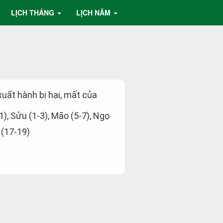
LỊCH THÁNG
LỊCH NĂM
 xuất hành bị hại, mất của
-1), Sửu (1-3), Mão (5-7), Ngọ
 (17-19)