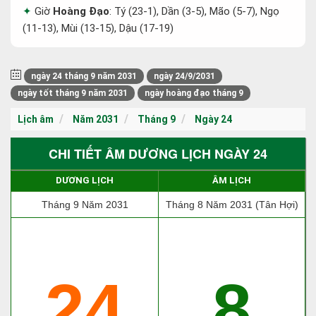
Giờ
Hoàng Đạo
: Tý (23-1), Dần (3-5), Mão (5-7), Ngọ
(11-13), Mùi (13-15), Dậu (17-19)
ngày 24 tháng 9 năm 2031
ngày 24/9/2031
ngày tốt tháng 9 năm 2031
ngày hoàng đạo tháng 9
Lịch âm
Năm 2031
Tháng 9
Ngày 24
CHI TIẾT ÂM DƯƠNG LỊCH NGÀY 24
DƯƠNG LỊCH
ÂM LỊCH
Tháng 9 Năm 2031
Tháng 8 Năm 2031 (Tân Hợi)
24
8