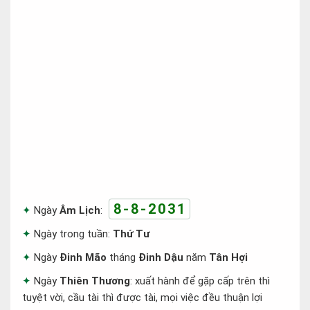
8-8-2031
Ngày
Âm Lịch
:
Ngày trong tuần:
Thứ Tư
Ngày
Đinh Mão
tháng
Đinh Dậu
năm
Tân Hợi
Ngày
Thiên Thương
: xuất hành để gặp cấp trên thì
tuyệt vời, cầu tài thì được tài, mọi việc đều thuận lợi