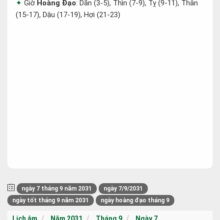
Giờ
Hoàng Đạo
: Dần (3-5), Thìn (7-9), Tỵ (9-11), Thân
(15-17), Dậu (17-19), Hợi (21-23)
ngày 7 tháng 9 năm 2031
ngày 7/9/2031
ngày tốt tháng 9 năm 2031
ngày hoàng đạo tháng 9
Lịch âm
Năm 2031
Tháng 9
Ngày 7