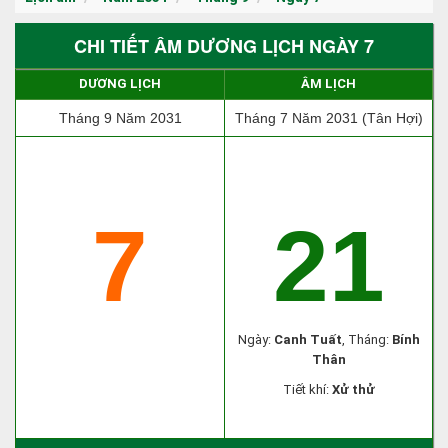
CHI TIẾT ÂM DƯƠNG LỊCH NGÀY 7
DƯƠNG LỊCH
ÂM LỊCH
Tháng 9 Năm 2031
Tháng 7 Năm 2031 (Tân Hợi)
7
21
Ngày:
Canh Tuất
, Tháng:
Bính
Thân
Tiết khí:
Xử thử