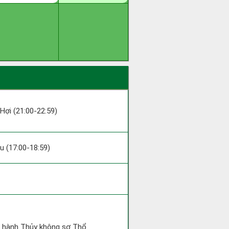
 Hợi (21:00-22:59)
ậu (17:00-18:59)
ộc hành Thủy không sợ Thổ.