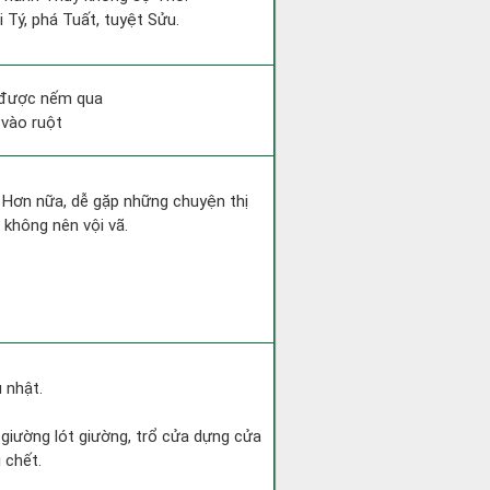
 Tý, phá Tuất, tuyệt Sửu.
g được nếm qua
 vào ruột
. Hơn nữa, dễ gặp những chuyện thị
 không nên vội vã.
 nhật.
g giường lót giường, trổ cửa dựng cửa
 chết.