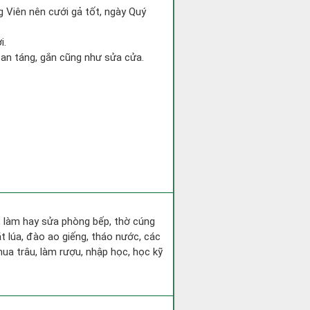
g Viên nên cưới gả tốt, ngày Quý
i.
, an táng, gắn cũng như sửa cửa.
a, làm hay sửa phòng bếp, thờ cúng
t lúa, đào ao giếng, tháo nước, các
ua trâu, làm rượu, nhập học, học kỹ