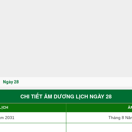
Ngày 28
CHI TIẾT ÂM DƯƠNG LỊCH NGÀY 28
LỊCH
Â
ăm 2031
Tháng 8 Năm