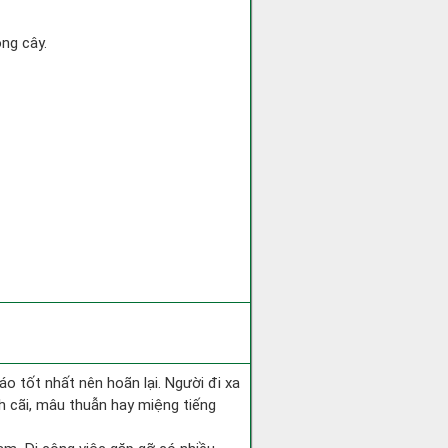
ồng cây.
áo tốt nhất nên hoãn lại. Người đi xa
h cãi, mâu thuẫn hay miệng tiếng