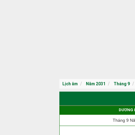
Lịch âm
Năm 2031
Tháng 9
DƯƠNG 
Tháng 9 N