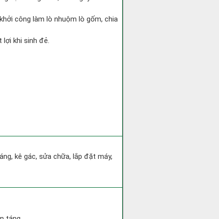
, khởi công làm lò nhuộm lò gốm, chia
.
lợi khi sinh đẻ.
áng, kê gác, sửa chữa, lắp đặt máy,
n táng.