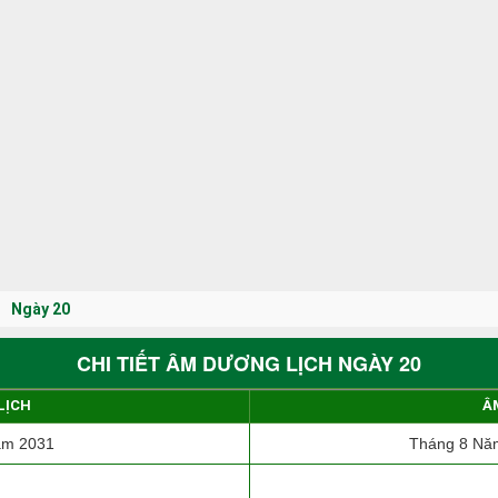
Ngày 20
CHI TIẾT ÂM DƯƠNG LỊCH NGÀY 20
LỊCH
Â
ăm 2031
Tháng 8 Năm