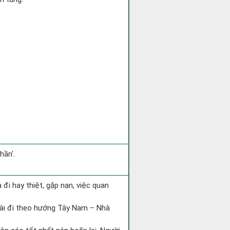
hần'.
ra đi hay thiệt, gặp nạn, việc quan
tài đi theo hướng Tây Nam – Nhà