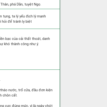
 Thân, phá Dần, tuyệt Ngọ.
n tụng, ta lý yếu địch lý mạnh
 hỏi để tránh ly biệt
Tiền bạc của cải thất thoát, danh
sự khó thành công như ý.
.
 tháo nước, trổ cửa, đầu đơn kiện
h chôn cất.
ng cực đúng mức, vì là ngày chót