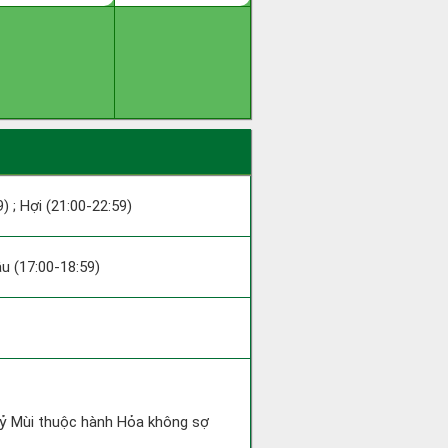
9) ; Hợi (21:00-22:59)
ậu (17:00-18:59)
 Kỷ Mùi thuộc hành Hỏa không sợ