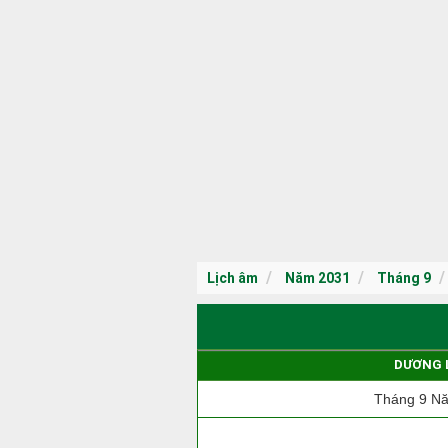
Lịch âm
Năm 2031
Tháng 9
DƯƠNG 
Tháng 9 N