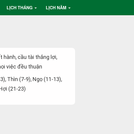
LỊCH THÁNG
LỊCH NĂM
t hành, cầu tài thắng lợi,
ọi việc đều thuận
-3), Thìn (7-9), Ngọ (11-13),
 Hợi (21-23)