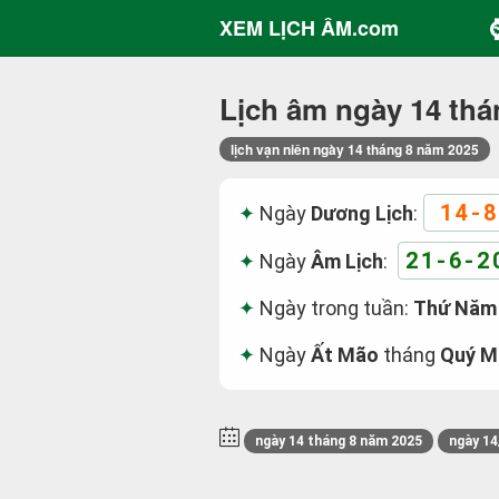
XEM LỊCH ÂM.com
Lịch âm ngày 14 thá
lịch vạn niên ngày 14 tháng 8 năm 2025
14-8
Ngày
Dương Lịch
:
21-6-2
Ngày
Âm Lịch
:
Ngày trong tuần:
Thứ Năm
Ngày
Ất Mão
tháng
Quý M
ngày 14 tháng 8 năm 2025
ngày 14