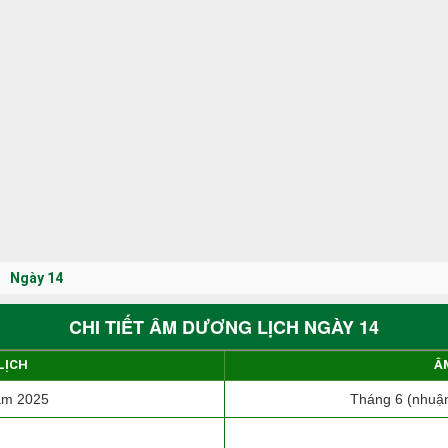
Ngày 14
CHI TIẾT ÂM DƯƠNG LỊCH NGÀY 14
LỊCH
Â
ăm 2025
Tháng 6 (nhuận