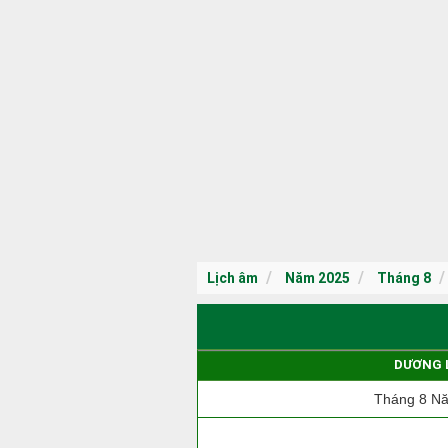
Lịch âm
Năm 2025
Tháng 8
DƯƠNG 
Tháng 8 N