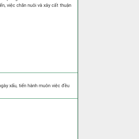
ến, việc chăn nuôi và xây cất thuận
 ngày xấu, tiến hành muôn việc đều