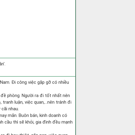
n'.
ng Nam. Đi công việc gặp gỡ có nhiều
i đề phòng. Người ra đi tốt nhất nên
 tranh luận, việc quan,…nên tránh đi
 cãi nhau.
 may mắn. Buôn bán, kinh doanh có
nh cầu thì sẽ khỏi, gia đình đều mạnh