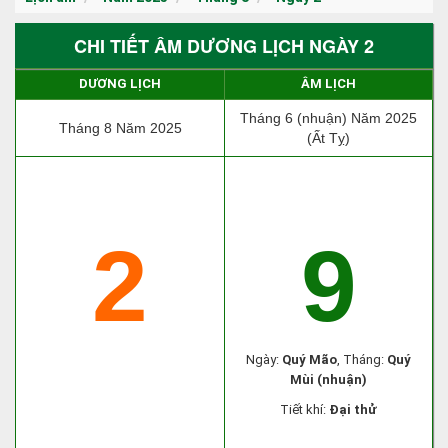
CHI TIẾT ÂM DƯƠNG LỊCH NGÀY 2
DƯƠNG LỊCH
ÂM LỊCH
Tháng 6 (nhuận) Năm 2025
Tháng 8 Năm 2025
(Ất Tỵ)
2
9
Ngày:
Quý Mão
, Tháng:
Quý
Mùi (nhuận)
Tiết khí:
Đại thử