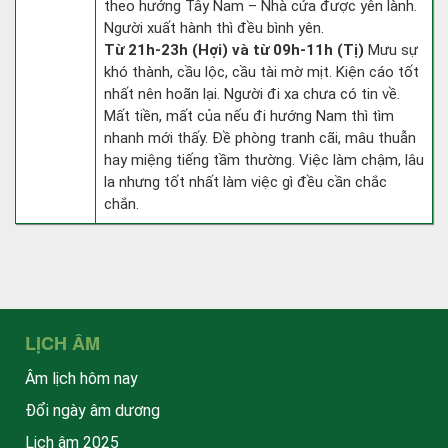
theo hướng Tây Nam – Nhà cửa được yên lành.
Người xuất hành thì đều bình yên.
Từ 21h-23h (Hợi) và từ 09h-11h (Tị)
Mưu sự
khó thành, cầu lộc, cầu tài mờ mịt. Kiện cáo tốt
nhất nên hoãn lại. Người đi xa chưa có tin về.
Mất tiền, mất của nếu đi hướng Nam thì tìm
nhanh mới thấy. Đề phòng tranh cãi, mâu thuẫn
hay miệng tiếng tầm thường. Việc làm chậm, lâu
la nhưng tốt nhất làm việc gì đều cần chắc
chắn.
LỊCH ÂM
Âm lịch hôm nay
Đổi ngày âm dương
Lịch âm 2025