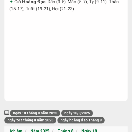
Giờ
Hoàng Đạo
: Dần (3-5), Mão (5-7), Tỵ (9-11), Thân
(15-17), Tuất (19-21), Hợi (21-23)
ngày 18 tháng 8 năm 2025
ngày 18/8/2025
ngày tốt tháng 8 năm 2025
ngày hoàng đạo tháng 8
Lịch âm
Năm 2025
Tháng 8
Ngày 18