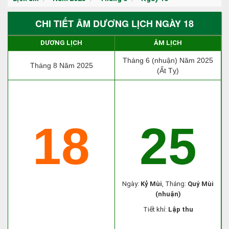
CHI TIẾT ÂM DƯƠNG LỊCH NGÀY 18
DƯƠNG LỊCH
ÂM LỊCH
Tháng 6 (nhuận) Năm 2025
Tháng 8 Năm 2025
(Ất Tỵ)
18
25
Ngày:
Kỷ Mùi
, Tháng:
Quý Mùi
(nhuận)
Tiết khí:
Lập thu