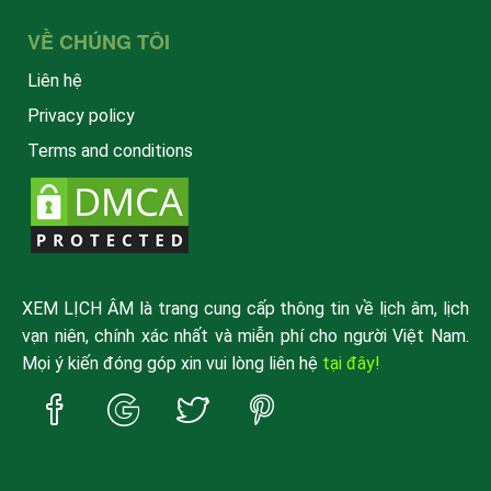
VỀ CHÚNG TÔI
Liên hệ
Privacy policy
Terms and conditions
XEM LỊCH ÂM là trang cung cấp thông tin về lịch âm, lịch
vạn niên, chính xác nhất và miễn phí cho người Việt Nam.
Mọi ý kiến đóng góp xin vui lòng liên hệ
tại đây!
Trang
Trang
Trang
Trang
Facebook
Google
Twitter
Pinterest
xemlicham
xemlicham
xemlicham
xemlicham