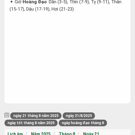
Giờ
Hoàng Đạo
: Dần (3-5), Thìn (7-9), Tỵ (9-11), Thân
(15-17), Dậu (17-19), Hợi (21-23)
ngày 21 tháng 8 năm 2025
ngày 21/8/2025
ngày tốt tháng 8 năm 2025
ngày hoàng đạo tháng 8
Lịch âm
Năm 2025
Tháng 8
Ngày 21