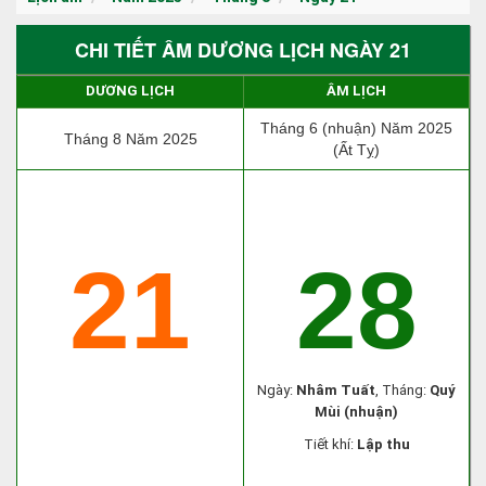
CHI TIẾT ÂM DƯƠNG LỊCH NGÀY 21
DƯƠNG LỊCH
ÂM LỊCH
Tháng 6 (nhuận) Năm 2025
Tháng 8 Năm 2025
(Ất Tỵ)
21
28
Ngày:
Nhâm Tuất
, Tháng:
Quý
Mùi (nhuận)
Tiết khí:
Lập thu