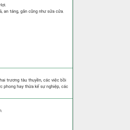
Hợi.
gả, an táng, gắn cũng như sửa cửa.
hai trương tàu thuyền, các việc bồi
ớc phong hay thừa kế sự nghiệp, các
h.