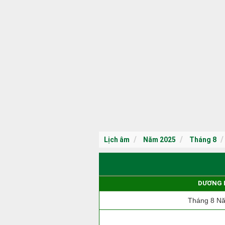
Lịch âm
Năm 2025
Tháng 8
DƯƠNG 
Tháng 8 N