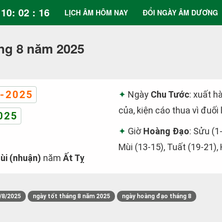
10: 02 : 16
LỊCH ÂM HÔM NAY
ĐỔI NGÀY ÂM DƯƠNG
ng 8 năm 2025
-2025
Ngày
Chu Tước
: xuất h
của, kiện cáo thua vì đuối 
025
Giờ
Hoàng Đạo
: Sửu (1
Mùi (13-15), Tuất (19-21),
ùi (nhuận)
năm
Ất Tỵ
/8/2025
ngày tốt tháng 8 năm 2025
ngày hoàng đạo tháng 8