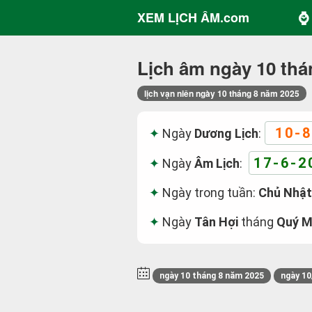
⌚ 
XEM LỊCH ÂM.com
Lịch âm ngày 10 thá
lịch vạn niên ngày 10 tháng 8 năm 2025
10-8
Ngày
Dương Lịch
:
17-6-2
Ngày
Âm Lịch
:
Ngày trong tuần:
Chủ Nhật
Ngày
Tân Hợi
tháng
Quý M
ngày 10 tháng 8 năm 2025
ngày 10