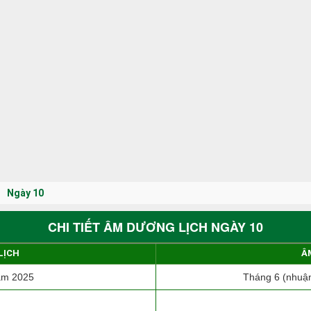
Ngày 10
CHI TIẾT ÂM DƯƠNG LỊCH NGÀY 10
LỊCH
Â
ăm 2025
Tháng 6 (nhuận