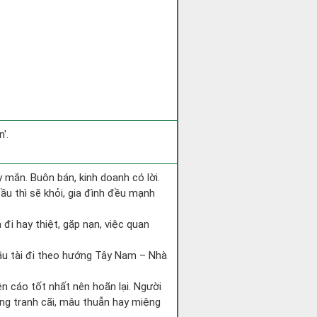
'.
 mắn. Buôn bán, kinh doanh có lời.
ầu thì sẽ khỏi, gia đình đều mạnh
a đi hay thiệt, gặp nạn, việc quan
cầu tài đi theo hướng Tây Nam – Nhà
ện cáo tốt nhất nên hoãn lại. Người
òng tranh cãi, mâu thuẫn hay miệng