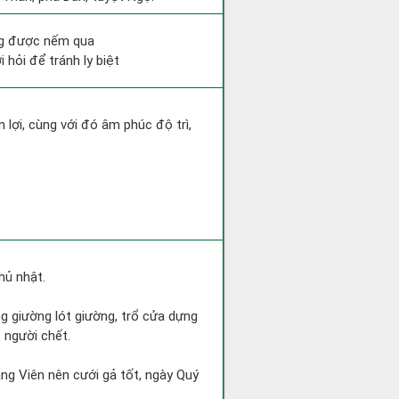
ông được nếm qua
 hỏi để tránh ly biệt
 lợi, cùng với đó âm phúc độ trì,
hủ nhật.
ng giường lót giường, trổ cửa dựng
 người chết.
ng Viên nên cưới gả tốt, ngày Quý