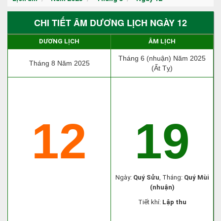
CHI TIẾT ÂM DƯƠNG LỊCH NGÀY 12
DƯƠNG LỊCH
ÂM LỊCH
Tháng 6 (nhuận) Năm 2025
Tháng 8 Năm 2025
(Ất Tỵ)
12
19
Ngày:
Quý Sửu
, Tháng:
Quý Mùi
(nhuận)
Tiết khí:
Lập thu