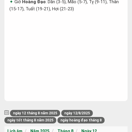
Giờ
Hoàng Đạo
: Dần (3-5), Mão (5-7), Tỵ (9-11), Thân
(15-17), Tuất (19-21), Hợi (21-23)
ngày 12 tháng 8 năm 2025
ngày 12/8/2025
ngày tốt tháng 8 năm 2025
ngày hoàng đạo tháng 8
Lịch âm
Năm 2025
Tháng 8
Ngày 12