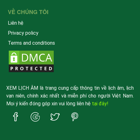
VỀ CHÚNG TÔI
Liên hệ
Privacy policy
Terms and conditions
XEM LỊCH ÂM là trang cung cấp thông tin về lịch âm, lịch
vạn niên, chính xác nhất và miễn phí cho người Việt Nam.
Mọi ý kiến đóng góp xin vui lòng liên hệ
tại đây!
Trang
Trang
Trang
Trang
Facebook
Google
Twitter
Pinterest
xemlicham
xemlicham
xemlicham
xemlicham