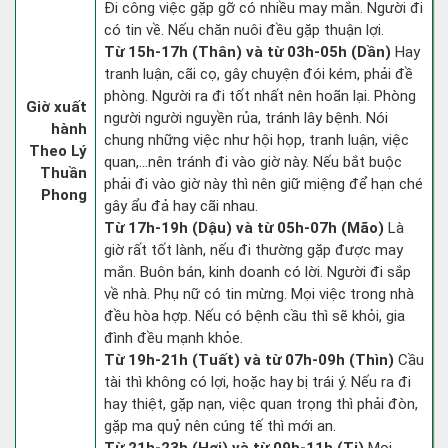
Đi công việc gặp gỡ có nhiều may mắn. Người đi
có tin về. Nếu chăn nuôi đều gặp thuận lợi.
Từ 15h-17h (Thân) và từ 03h-05h (Dần)
Hay
tranh luận, cãi cọ, gây chuyện đói kém, phải đề
phòng. Người ra đi tốt nhất nên hoãn lại. Phòng
Giờ xuất
người người nguyền rủa, tránh lây bệnh. Nói
hành
chung những việc như hội họp, tranh luận, việc
Theo Lý
quan,…nên tránh đi vào giờ này. Nếu bắt buộc
Thuần
phải đi vào giờ này thì nên giữ miệng để hạn ché
Phong
gây ẩu đả hay cãi nhau.
Từ 17h-19h (Dậu) và từ 05h-07h (Mão)
Là
giờ rất tốt lành, nếu đi thường gặp được may
mắn. Buôn bán, kinh doanh có lời. Người đi sắp
về nhà. Phụ nữ có tin mừng. Mọi việc trong nhà
đều hòa hợp. Nếu có bệnh cầu thì sẽ khỏi, gia
đình đều mạnh khỏe.
Từ 19h-21h (Tuất) và từ 07h-09h (Thìn)
Cầu
tài thì không có lợi, hoặc hay bị trái ý. Nếu ra đi
hay thiệt, gặp nạn, việc quan trọng thì phải đòn,
gặp ma quỷ nên cúng tế thì mới an.