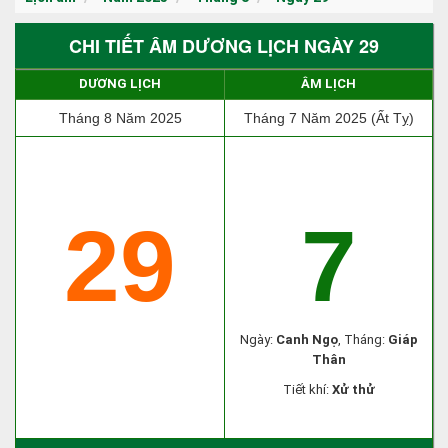
CHI TIẾT ÂM DƯƠNG LỊCH NGÀY 29
DƯƠNG LỊCH
ÂM LỊCH
Tháng 8 Năm 2025
Tháng 7 Năm 2025 (Ất Tỵ)
29
7
Ngày:
Canh Ngọ
, Tháng:
Giáp
Thân
Tiết khí:
Xử thử