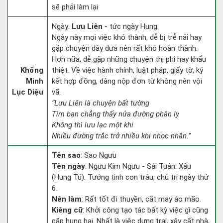
sẽ phải làm lại
Ngày:
Lưu Liên
- tức ngày Hung.
Ngày này mọi việc khó thành, dễ bị trễ nải hay
gặp chuyện dây dưa nên rất khó hoàn thành.
Hơn nữa, dễ gặp những chuyện thị phi hay khẩu
Khổng
thiệt. Về việc hành chính, luật pháp, giấy tờ, ký
Minh
kết hợp đồng, dâng nộp đơn từ không nên vội
Lục Diệu
vã.
“Lưu Liên là chuyện bất tường
Tìm bạn chẳng thấy nửa đường phân ly
Không thì lưu lạc một khi
Nhiều đường trắc trở nhiều khi nhọc nhằn.”
Tên sao
: Sao Ngưu
Tên ngày
: Ngưu Kim Ngưu - Sái Tuân: Xấu
(Hung Tú). Tướng tinh con trâu, chủ trị ngày thứ
6.
Nên làm
: Rất tốt đi thuyền, cắt may áo mão.
Kiêng cữ
: Khởi công tạo tác bất kỳ việc gì cũng
gặp hung hại. Nhất là việc dựng trại, xây cất nhà,