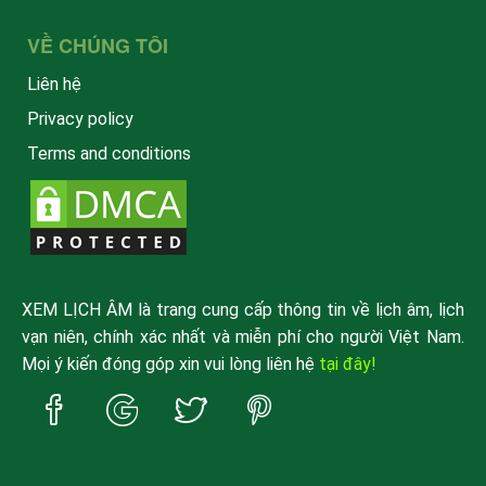
VỀ CHÚNG TÔI
Liên hệ
Privacy policy
Terms and conditions
XEM LỊCH ÂM là trang cung cấp thông tin về lịch âm, lịch
vạn niên, chính xác nhất và miễn phí cho người Việt Nam.
Mọi ý kiến đóng góp xin vui lòng liên hệ
tại đây!
Trang
Trang
Trang
Trang
Facebook
Google
Twitter
Pinterest
xemlicham
xemlicham
xemlicham
xemlicham