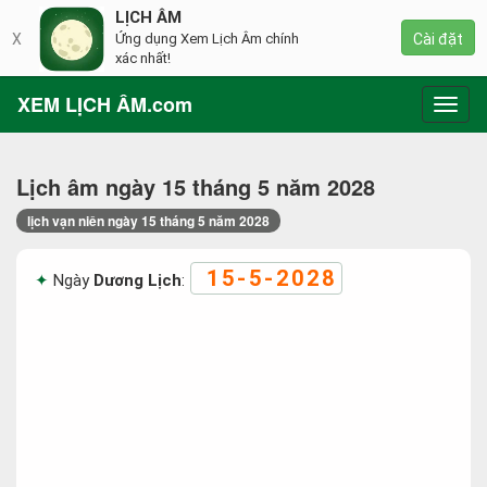
LỊCH ÂM
X
Ứng dụng Xem Lịch Âm chính
Cài đặt
xác nhất!
XEM LỊCH ÂM.com
Toggl
navig
Lịch âm ngày 15 tháng 5 năm 2028
lịch vạn niên ngày 15 tháng 5 năm 2028
15-5-2028
Ngày
Dương Lịch
: