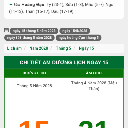
Giờ
Hoàng Đạo
: Tý (23-1), Sửu (1-3), Mão (5-7), Ngọ
(11-13), Thân (15-17), Dậu (17-19)
ngày 15 tháng 5 năm 2028
ngày 15/5/2028
ngày tốt tháng 5 năm 2028
ngày hoàng đạo tháng 5
Lịch âm
Năm 2028
Tháng 5
Ngày 15
CHI TIẾT ÂM DƯƠNG LỊCH NGÀY 15
DƯƠNG LỊCH
ÂM LỊCH
Tháng 4 Năm 2028 (Mậu
Tháng 5 Năm 2028
Thân)