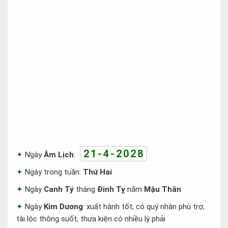
21-4-2028
Ngày
Âm Lịch
:
Ngày trong tuần:
Thứ Hai
Ngày
Canh Tý
tháng
Đinh Tỵ
năm
Mậu Thân
Ngày
Kim Dương
: xuất hành tốt, có quý nhân phù trợ,
tài lộc thông suốt, thưa kiện có nhiều lý phải