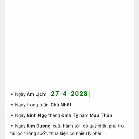
27-4-2028
Ngày
Âm Lịch
:
Ngày trong tuần:
Chủ Nhật
Ngày
Bính Ngọ
tháng
Đinh Tỵ
năm
Mậu Thân
Ngày
Kim Dương
: xuất hành tốt, có quý nhân phù trợ,
tài lộc thông suốt, thưa kiện có nhiều lý phải