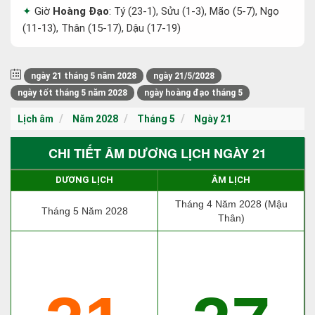
Giờ
Hoàng Đạo
: Tý (23-1), Sửu (1-3), Mão (5-7), Ngọ
(11-13), Thân (15-17), Dậu (17-19)
ngày 21 tháng 5 năm 2028
ngày 21/5/2028
ngày tốt tháng 5 năm 2028
ngày hoàng đạo tháng 5
Lịch âm
Năm 2028
Tháng 5
Ngày 21
CHI TIẾT ÂM DƯƠNG LỊCH NGÀY 21
DƯƠNG LỊCH
ÂM LỊCH
Tháng 4 Năm 2028 (Mậu
Tháng 5 Năm 2028
Thân)