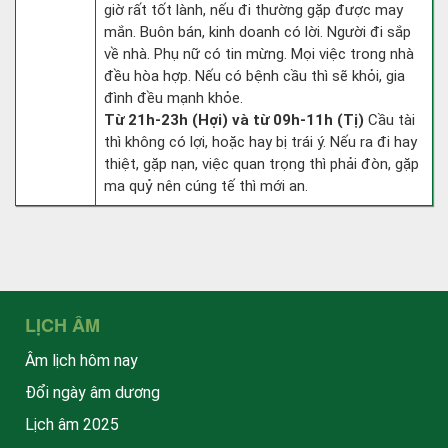
giờ rất tốt lành, nếu đi thường gặp được may
mắn. Buôn bán, kinh doanh có lời. Người đi sắp
về nhà. Phụ nữ có tin mừng. Mọi việc trong nhà
đều hòa hợp. Nếu có bệnh cầu thì sẽ khỏi, gia
đình đều mạnh khỏe.
Từ 21h-23h (Hợi) và từ 09h-11h (Tị)
Cầu tài
thì không có lợi, hoặc hay bị trái ý. Nếu ra đi hay
thiệt, gặp nạn, việc quan trọng thì phải đòn, gặp
ma quỷ nên cúng tế thì mới an.
LỊCH ÂM
Âm lịch hôm nay
Đổi ngày âm dương
Lịch âm 2025