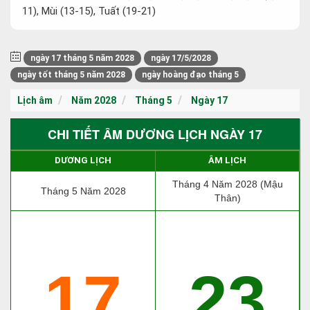
11), Mùi (13-15), Tuất (19-21)
ngày 17 tháng 5 năm 2028
ngày 17/5/2028
ngày tốt tháng 5 năm 2028
ngày hoàng đạo tháng 5
Lịch âm
Năm 2028
Tháng 5
Ngày 17
CHI TIẾT ÂM DƯƠNG LỊCH NGÀY 17
DƯƠNG LỊCH
ÂM LỊCH
Tháng 4 Năm 2028 (Mậu
Tháng 5 Năm 2028
Thân)
17
23