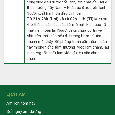
công việc đều được tốt lành, tốt nhất cầu tài đi
theo hướng Tây Nam – Nhà cửa được yên lành.
Người xuất hành thì đều bình yên.
Từ 21h-23h (Hợi) và từ 09h-11h (Tị)
Mưu sự
khó thành, cầu lộc, cầu tài mờ mịt. Kiện cáo tốt
nhất nên hoãn lại. Người đi xa chưa có tin về.
Mất tiền, mất của nếu đi hướng Nam thì tìm
nhanh mới thấy. Đề phòng tranh cãi, mâu thuẫn
hay miệng tiếng tầm thường. Việc làm chậm, lâu
la nhưng tốt nhất làm việc gì đều cần chắc
chắn.
LỊCH ÂM
Âm lịch hôm nay
Đổi ngày âm dương