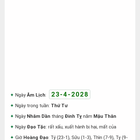
23-4-2028
Ngày
Âm Lịch
:
Ngày trong tuần:
Thứ Tư
Ngày
Nhâm Dần
tháng
Đinh Tỵ
năm
Mậu Thân
Ngày
Đạo Tặc
: rất xấu, xuất hành bị hại, mất của
Giờ
Hoàng Đạo
: Tý (23-1), Sửu (1-3), Thìn (7-9), Tỵ (9-