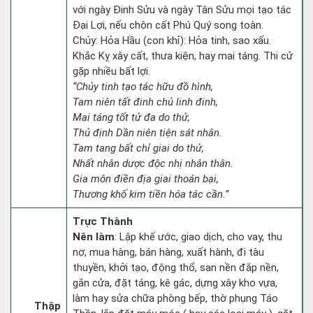
với ngày Đinh Sửu và ngày Tân Sửu mọi tạo tác
Đại Lợi, nếu chôn cất Phú Quý song toàn.
Chủy: Hỏa Hầu (con khỉ): Hỏa tinh, sao xấu.
Khắc Kỵ xây cất, thưa kiện, hay mai táng. Thi cử
gặp nhiều bất lợi.
“Chủy tinh tạo tác hữu đồ hình,
Tam niên tất đinh chủ linh đinh,
Mai táng tốt tử đa do thử,
Thủ định Dần niên tiện sát nhân.
Tam tang bất chỉ giai do thử,
Nhất nhân dược độc nhị nhân thân.
Gia môn điền địa giai thoán bại,
Thương khố kim tiền hóa tác cần.”
Trực Thành
Nên làm
: Lập khế ước, giao dịch, cho vay, thu
nợ, mua hàng, bán hàng, xuất hành, đi tàu
thuyền, khởi tạo, động thổ, san nền đắp nền,
gắn cửa, đặt táng, kê gác, dựng xây kho vựa,
làm hay sửa chữa phòng bếp, thờ phụng Táo
Thập