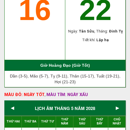
16
22
Ngày:
Tân Sửu
, Tháng:
Đinh Tỵ
Tiết khí:
Lập hạ
Giờ Hoàng Đạo (Giờ Tốt)
Dần (3-5), Mão (5-7), Tỵ (9-11), Thân (15-17), Tuất (19-21),
Hợi (21-23)
MÀU ĐỎ: NGÀY TỐT
MÀU TÍM: NGÀY XẤU
,
◄
►
LỊCH ÂM THÁNG 5 NĂM 2028
THỨ
THỨ
THỨ
CHỦ
THỨ HAI
THỨ BA
THỨ TƯ
NĂM
SÁU
BẨY
NHẬT