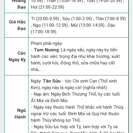
Hoàng
10:59) ; Thân (15:00-16:59) ; Tuất (19:00-20:59) ;
Đạo
Hợi (21:00-22:59)
Tí (23:00-0:59) ; Sửu (1:00-2:59) ; Thìn (7:00-8:59)
Giờ Hắc
; Ngọ (11:00-12:59) ; Mùi (13:00-14:59) ; Dậu
Đạo
(17:00-18:59)
Phạm phải ngày:
-
Tam Nương
: Là ngày xấu, ngày này kỵ tiến
Các
hành các việc trọng đại như khai trương, xuất
Ngày Kỵ
hành, cưới hỏi, động thổ, sửa chữa hay cất
nhà,...
Ngày:
Tân Sửu
- tức Chi sinh Can (Thổ sinh
Kim), ngày này là ngày cát (nghĩa nhật).
- Nạp âm: Ngày Bích Thượng Thổ, kỵ các tuổi:
Ất Mùi và Đinh Mùi.
- Ngày này thuộc hành Thổ khắc với hành Thủy,
Ngũ
ngoại trừ các tuổi: Đinh Mùi và Quý Hợi thuộc
Hành
hành Thủy không sợ Thổ.
- Ngày Sửu lục hợp với Tý, tam hợp với Tỵ và