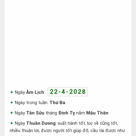
22-4-2028
Ngày
Âm Lịch
:
Ngày trong tuần:
Thứ Ba
Ngày
Tân Sửu
tháng
Đinh Tỵ
năm
Mậu Thân
Ngày
Thuần Dương
: xuất hành tốt, lúc về cũng tốt,
nhiều thuận lợi, được người tốt giúp đỡ, cầu tài được như