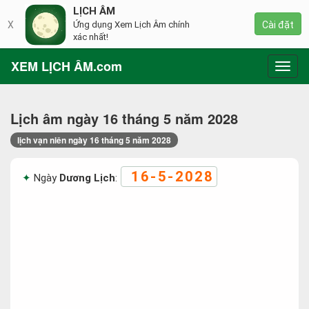
LỊCH ÂM
X
Ứng dụng Xem Lịch Âm chính
Cài đặt
xác nhất!
XEM LỊCH ÂM.com
Toggl
navig
Lịch âm ngày 16 tháng 5 năm 2028
lịch vạn niên ngày 16 tháng 5 năm 2028
16-5-2028
Ngày
Dương Lịch
: