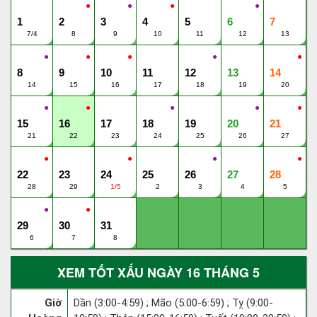
●
●
●
●
1
2
3
4
5
6
7
7/4
8
9
10
11
12
13
●
●
●
●
●
8
9
10
11
12
13
14
14
15
16
17
18
19
20
●
●
●
●
●
15
16
17
18
19
20
21
21
22
23
24
25
26
27
●
●
●
●
22
23
24
25
26
27
28
28
29
1/5
2
3
4
5
●
●
29
30
31
6
7
8
XEM TỐT XẤU NGÀY 16 THÁNG 5
Giờ
Dần (3:00-4:59) ; Mão (5:00-6:59) ; Tỵ (9:00-