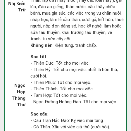
Thần, lắp đặt máy móc ( hay các loại máy ), gặt
Nhị Kiến
lúa, đào ao giếng, tháo nước, cầu thầy chữa
Trừ
bệnh, mua gia súc, các việc trong vụ chăn nuôi,
nhập học, làm lễ cầu thân, cưới gả, kết hôn, thuê
người, nộp đơn dâng sớ, học kỹ nghệ, làm hoặc
sửa tàu thuyền, khai trương tàu thuyền, vẽ
tranh, tu sửa cây cối.
Không nên
: Kiện tụng, tranh chấp.
Sao tốt
:
- Thiên Đức: Tốt cho mọi việc.
- Thiên Hỷ: Tốt cho mọi việc, nhất là hôn thú,
cưới hỏi.
- Thiên Phúc: Tốt cho mọi việc.
Ngọc
- Thiên Thành: Tốt cho mọi việc.
Hạp
- Tam Hợp: Tốt cho mọi việc.
Thông
- Ngọc Đường Hoàng Đạo: Tốt cho mọi việc.
Thư
Sao xấu
:
- Câu Trận Hắc Đạo: Kỵ việc mai táng.
- Cô Thần: Xấu với việc giá thú (cưới hỏi).