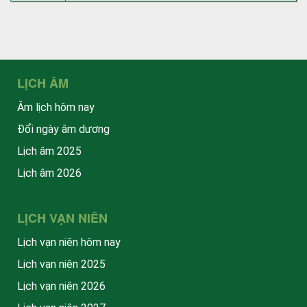
LỊCH ÂM
Âm lịch hôm nay
Đổi ngày âm dương
Lịch âm 2025
Lịch âm 2026
LỊCH VẠN NIÊN
Lịch vạn niên hôm nay
Lịch vạn niên 2025
Lịch vạn niên 2026