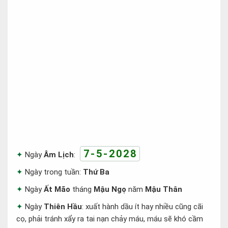
7-5-2028
Ngày
Âm Lịch
:
Ngày trong tuần:
Thứ Ba
Ngày
Ất Mão
tháng
Mậu Ngọ
năm
Mậu Thân
Ngày
Thiên Hầu
: xuất hành dầu ít hay nhiều cũng cãi
cọ, phải tránh xẩy ra tai nạn chảy máu, máu sẽ khó cầm