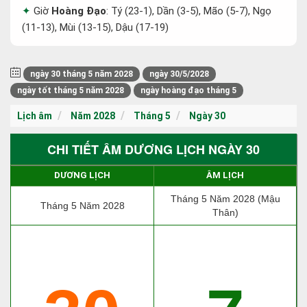
Giờ
Hoàng Đạo
: Tý (23-1), Dần (3-5), Mão (5-7), Ngọ
(11-13), Mùi (13-15), Dậu (17-19)
ngày 30 tháng 5 năm 2028
ngày 30/5/2028
ngày tốt tháng 5 năm 2028
ngày hoàng đạo tháng 5
Lịch âm
Năm 2028
Tháng 5
Ngày 30
CHI TIẾT ÂM DƯƠNG LỊCH NGÀY 30
DƯƠNG LỊCH
ÂM LỊCH
Tháng 5 Năm 2028 (Mậu
Tháng 5 Năm 2028
Thân)