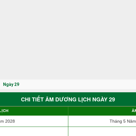
Ngày 29
CHI TIẾT ÂM DƯƠNG LỊCH NGÀY 29
LỊCH
Â
ăm 2028
Tháng 5 Năm