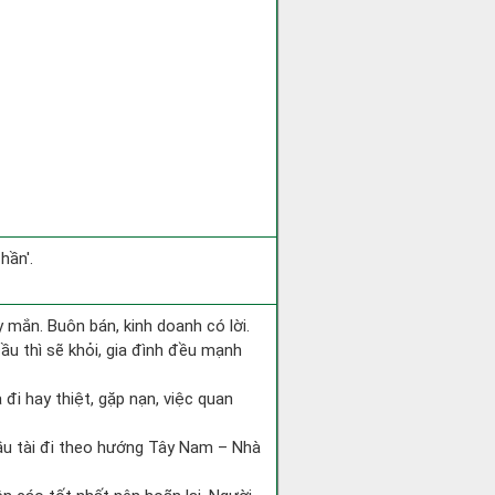
hần'.
 mắn. Buôn bán, kinh doanh có lời.
ầu thì sẽ khỏi, gia đình đều mạnh
a đi hay thiệt, gặp nạn, việc quan
cầu tài đi theo hướng Tây Nam – Nhà