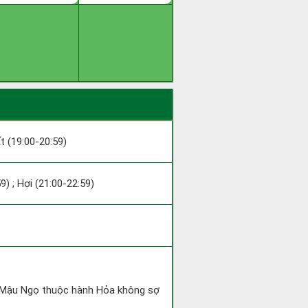
ất (19:00-20:59)
9) ; Hợi (21:00-22:59)
và Mậu Ngọ thuộc hành Hỏa không sợ