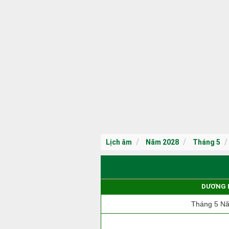
Lịch âm
Năm 2028
Tháng 5
DƯƠNG 
Tháng 5 N