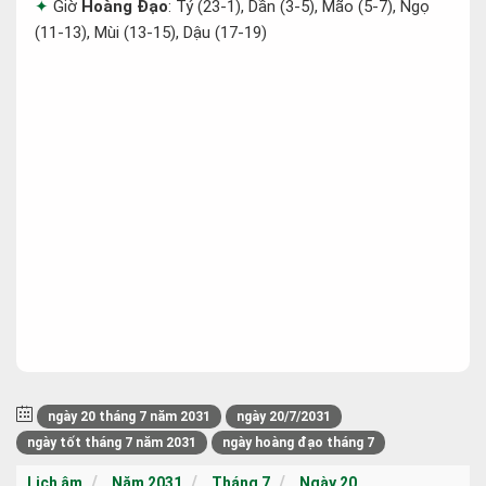
Giờ
Hoàng Đạo
: Tý (23-1), Dần (3-5), Mão (5-7), Ngọ
(11-13), Mùi (13-15), Dậu (17-19)
ngày 20 tháng 7 năm 2031
ngày 20/7/2031
ngày tốt tháng 7 năm 2031
ngày hoàng đạo tháng 7
Lịch âm
Năm 2031
Tháng 7
Ngày 20