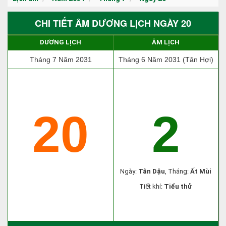
CHI TIẾT ÂM DƯƠNG LỊCH NGÀY 20
DƯƠNG LỊCH
ÂM LỊCH
Tháng 7 Năm 2031
Tháng 6 Năm 2031 (Tân Hợi)
20
2
Ngày:
Tân Dậu
, Tháng:
Ất Mùi
Tiết khí:
Tiểu thử