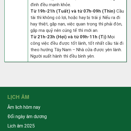
đình đều mạnh khỏe.
Từ 19h-21h (Tuất) và từ 07h-09h (Thìn)
Cầu
tài thì không có lợi, hoặc hay bị trái ý. Nếu ra đi
hay thiệt, gặp nạn, việc quan trọng thì phải đòn,
gặp ma quỷ nên cúng tế thì mới an.
Từ 21h-23h (Hợi) và từ 09h-11h (Tị)
Mọi
công việc đều được tốt lành, tốt nhất cầu tài đi
theo hướng Tây Nam – Nhà cửa được yên lành.
Người xuất hành thì đều bình yên.
LỊCH ÂM
Âm lịch hôm nay
Đổi ngày âm dương
Lịch âm 2025