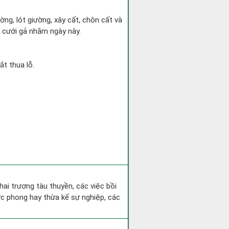
ờng, lót giường, xây cất, chôn cất và
h cưới gả nhằm ngày này.
ắt thua lỗ.
hai trương tàu thuyền, các việc bồi
ớc phong hay thừa kế sự nghiệp, các