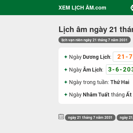
XEM LỊCH ÂM.com
Lịch âm ngày 21 thá
lịch vạn niên ngày 21 tháng 7 năm 2031
21-7
Ngày
Dương Lịch
:
3-6-20
Ngày
Âm Lịch
:
Ngày trong tuần:
Thứ Hai
Ngày
Nhâm Tuất
tháng
Ất
ngày 21 tháng 7 năm 2031
ngày 21