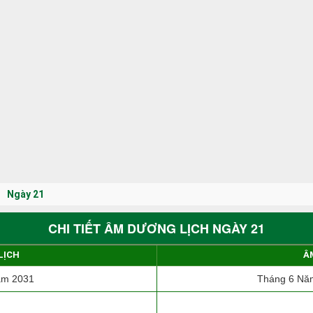
Ngày 21
CHI TIẾT ÂM DƯƠNG LỊCH NGÀY 21
LỊCH
Â
ăm 2031
Tháng 6 Năm