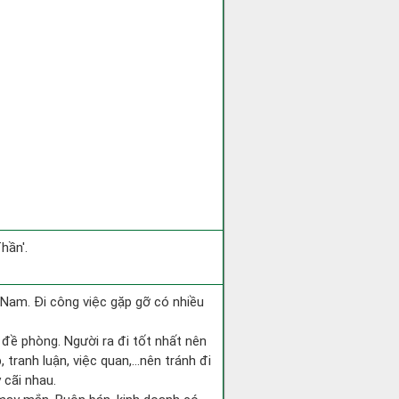
hần'.
ng Nam. Đi công việc gặp gỡ có nhiều
i đề phòng. Người ra đi tốt nhất nên
 tranh luận, việc quan,…nên tránh đi
 cãi nhau.