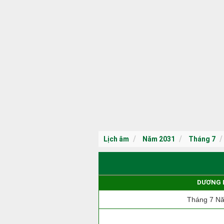
Lịch âm
Năm 2031
Tháng 7
DƯƠNG 
Tháng 7 N