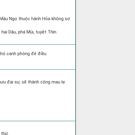
và Mậu Ngọ thuộc hành Hỏa không sợ
hại Dậu, phá Mùi, tuyệt Thìn.
 khó canh phòng đê điều
mưu đại sự, sẽ thành công mau lẹ
 thứ.