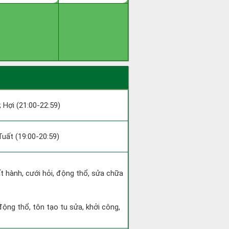
; Hợi (21:00-22:59)
 Tuất (19:00-20:59)
ất hành, cưới hỏi, động thổ, sửa chữa
động thổ, tôn tạo tu sửa, khởi công,