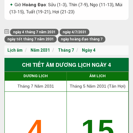
Giờ
Hoàng Đạo
: Sửu (1-3), Thìn (7-9), Ngọ (11-13), Mùi
(13-15), Tuất (19-21), Hợi (21-23)
ngày 4 tháng 7 năm 2031
ngày 4/7/2031
ngày tốt tháng 7 năm 2031
ngày hoàng đạo tháng 7
Lịch âm
Năm 2031
Tháng 7
Ngày 4
CHI TIẾT ÂM DƯƠNG LỊCH NGÀY 4
DƯƠNG LỊCH
ÂM LỊCH
Tháng 7 Năm 2031
Tháng 5 Năm 2031 (Tân Hợi)
4
15