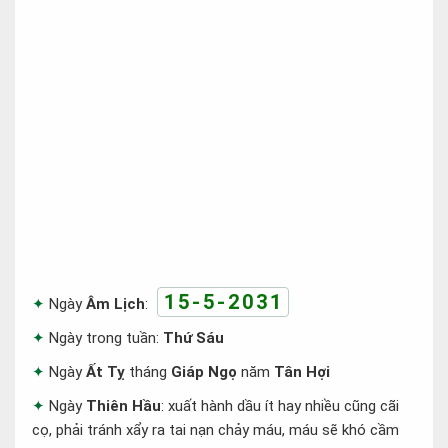
15-5-2031
Ngày
Âm Lịch
:
Ngày trong tuần:
Thứ Sáu
Ngày
Ất Tỵ
tháng
Giáp Ngọ
năm
Tân Hợi
Ngày
Thiên Hầu
: xuất hành dầu ít hay nhiều cũng cãi
cọ, phải tránh xẩy ra tai nạn chảy máu, máu sẽ khó cầm