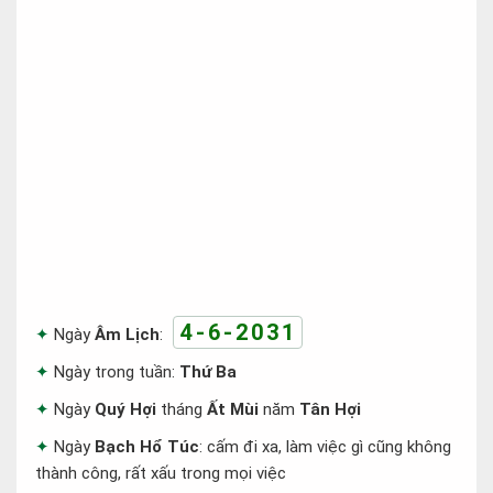
4-6-2031
Ngày
Âm Lịch
:
Ngày trong tuần:
Thứ Ba
Ngày
Quý Hợi
tháng
Ất Mùi
năm
Tân Hợi
Ngày
Bạch Hổ Túc
: cấm đi xa, làm việc gì cũng không
thành công, rất xấu trong mọi việc