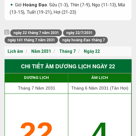
Giờ
Hoàng Đạo
: Sửu (1-3), Thìn (7-9), Ngọ (11-13), Mùi
(13-15), Tuất (19-21), Hợi (21-23)
ngày 22 tháng 7 năm 2031
ngày 22/7/2031
ngày tốt tháng 7 năm 2031
ngày hoàng đạo tháng 7
Lịch âm
Năm 2031
Tháng 7
Ngày 22
CHI TIẾT ÂM DƯƠNG LỊCH NGÀY 22
DƯƠNG LỊCH
ÂM LỊCH
Tháng 7 Năm 2031
Tháng 6 Năm 2031 (Tân Hợi)
22
4