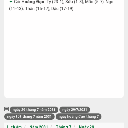
Giờ
Hoàng Đạo
: Tý (23-1), Sửu (1-3), Mão (5-7), Ngọ
(11-13), Thân (15-17), Dậu (17-19)
ngày 29 tháng 7 năm 2031
ngày 29/7/2031
ngày tốt tháng 7 năm 2031
ngày hoàng đạo tháng 7
Lịch âm
Năm 2031
Tháng 7
Ngày 29