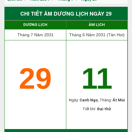
CHI TIẾT ÂM DƯƠNG LỊCH NGÀY 29
DƯƠNG LỊCH
ÂM LỊCH
Tháng 7 Năm 2031
Tháng 6 Năm 2031 (Tân Hợi)
29
11
Ngày:
Canh Ngọ
, Tháng:
Ất Mùi
Tiết khí:
Đại thử