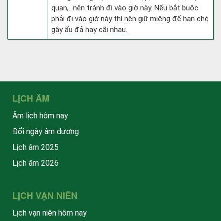
quan,…nên tránh đi vào giờ này. Nếu bắt buộc
phải đi vào giờ này thì nên giữ miệng để hạn ché
gây ẩu đả hay cãi nhau.
LỊCH ÂM
Âm lịch hôm nay
Đổi ngày âm dương
Lịch âm 2025
Lịch âm 2026
LỊCH VẠN NIÊN
Lịch vạn niên hôm nay