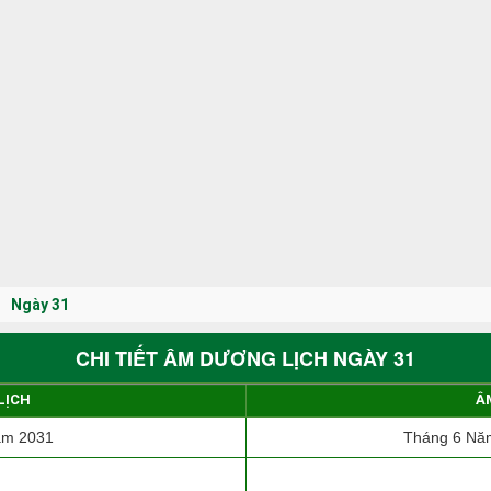
Ngày 31
CHI TIẾT ÂM DƯƠNG LỊCH NGÀY 31
LỊCH
Â
ăm 2031
Tháng 6 Năm