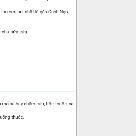
 lợi mưu sự, nhất là gặp Canh Ngọ.
g như sửa cửa.
h mổ xẻ hay châm cứu, bốc thuốc, xả
 uống thuốc.