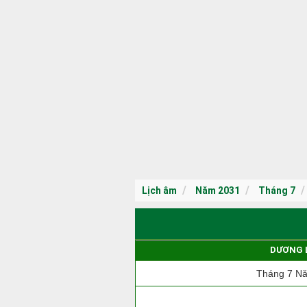
Lịch âm
Năm 2031
Tháng 7
DƯƠNG 
Tháng 7 N