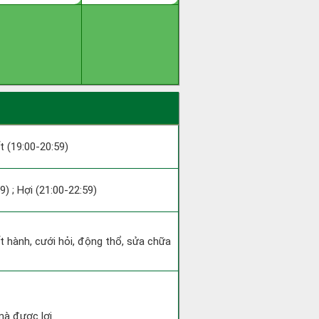
ất (19:00-20:59)
9) ; Hợi (21:00-22:59)
ất hành, cưới hỏi, động thổ, sửa chữa
mà được lợi.