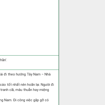
hần'.
 tài đi theo hướng Tây Nam – Nhà
cáo tốt nhất nên hoãn lại. Người đi
 tranh cãi, mâu thuẫn hay miệng
hướng Nam. Đi công việc gặp gỡ có