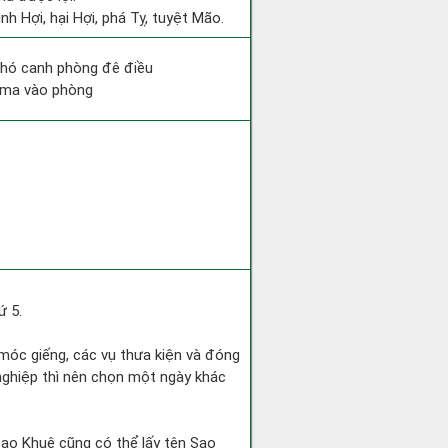
nh Hợi, hại Hợi, phá Tỵ, tuyệt Mão.
khó canh phòng đê điều
ỷ ma vào phòng
ứ 5.
 móc giếng, các vụ thưa kiện và đóng
 nghiệp thì nên chọn một ngày khác
Sao Khuê cũng có thể lấy tên Sao