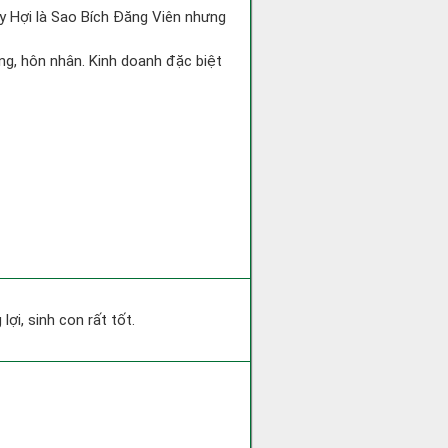
ày Hợi là Sao Bích Đăng Viên nhưng
áng, hôn nhân. Kinh doanh đặc biệt
ợi, sinh con rất tốt.