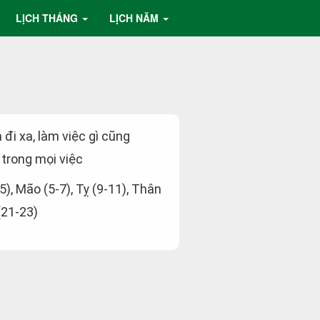
LỊCH THÁNG
LỊCH NĂM
 đi xa, làm việc gì cũng
 trong mọi việc
-5), Mão (5-7), Tỵ (9-11), Thân
(21-23)