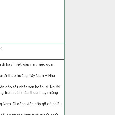
'.
ra đi hay thiệt, gặp nạn, việc quan
tài đi theo hướng Tây Nam – Nhà
iện cáo tốt nhất nên hoãn lại. Người
òng tranh cãi, mâu thuẫn hay miệng
ớng Nam. Đi công việc gặp gỡ có nhiều