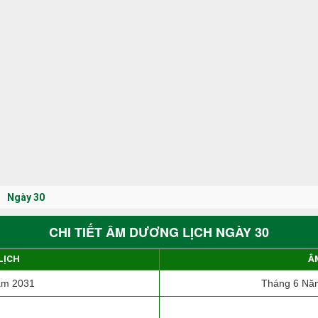
Ngày 30
CHI TIẾT ÂM DƯƠNG LỊCH NGÀY 30
LỊCH
Â
ăm 2031
Tháng 6 Năm