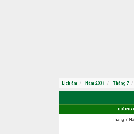
Lịch âm
Năm 2031
Tháng 7
DƯƠNG 
Tháng 7 N