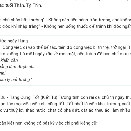
c tuổi Thân, Tý, Thìn.
ng chủ nhân bất thường” - Không nên tiến hành trộn tương, chủ kh
c độc khí nhập tràng” - Không nên uống thuốc để tránh khí độc ngấ
tức ngày Hung.
 Công việc đi vào thế bế tắc, tiến độ công việc bị trì trệ, trở ngại. 
giảm xuống. Là một ngày xấu về mọi mặt, nên tránh để hạn chế mưu 
 khẩn cần
chẳng làm được chi
nhi
ân ly bất tường.”
 Du - Tang Cung: Tốt (Kiết Tú) Tướng tinh con rái cá, chủ trị ngày thứ
tạo tác mọi việc việc chi cũng tốt. Tốt nhất là việc khai trương, xuất
c vụ thuỷ lợi, tháo nước, chặt cỏ phá đất, cắt áo thêu áo, làm nhiều
oàn kiết nên không có bất kỳ việc chi phải kiêng cữ.