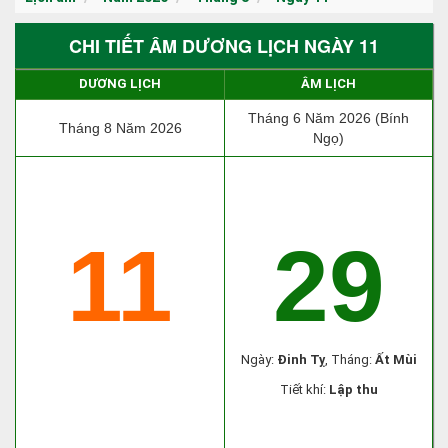
CHI TIẾT ÂM DƯƠNG LỊCH NGÀY 11
DƯƠNG LỊCH
ÂM LỊCH
Tháng 6 Năm 2026 (Bính
Tháng 8 Năm 2026
Ngọ)
11
29
Ngày:
Đinh Tỵ
, Tháng:
Ất Mùi
Tiết khí:
Lập thu