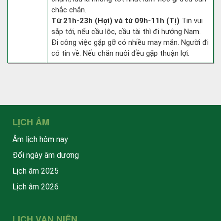
chắc chắn.
Từ 21h-23h (Hợi) và từ 09h-11h (Tị)
Tin vui
sắp tới, nếu cầu lộc, cầu tài thì đi hướng Nam.
Đi công việc gặp gỡ có nhiều may mắn. Người đi
có tin về. Nếu chăn nuôi đều gặp thuận lợi.
LỊCH ÂM
Âm lịch hôm nay
Đổi ngày âm dương
Lịch âm 2025
Lịch âm 2026
LỊCH VẠN NIÊN