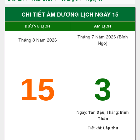
CHI TIẾT ÂM DƯƠNG LỊCH NGÀY 15
DƯƠNG LỊCH
ÂM LỊCH
Tháng 7 Năm 2026 (Bính
Tháng 8 Năm 2026
Ngọ)
15
3
Ngày:
Tân Dậu
, Tháng:
Bính
Thân
Tiết khí:
Lập thu