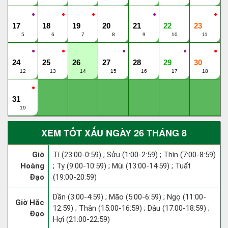
●
●
●
●
●
17
18
19
20
21
22
23
5
6
7
8
9
10
11
●
●
●
●
●
24
25
26
27
28
29
30
12
13
14
15
16
17
18
●
31
19
XEM TỐT XẤU NGÀY 26 THÁNG 8
Giờ
Tí (23:00-0:59) ; Sửu (1:00-2:59) ; Thìn (7:00-8:59)
Hoàng
; Tỵ (9:00-10:59) ; Mùi (13:00-14:59) ; Tuất
Đạo
(19:00-20:59)
Dần (3:00-4:59) ; Mão (5:00-6:59) ; Ngọ (11:00-
Giờ Hắc
12:59) ; Thân (15:00-16:59) ; Dậu (17:00-18:59) ;
Đạo
Hợi (21:00-22:59)