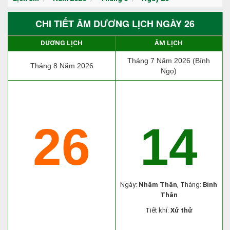
CHI TIẾT ÂM DƯƠNG LỊCH NGÀY 26
DƯƠNG LỊCH
ÂM LỊCH
Tháng 7 Năm 2026 (Bính
Tháng 8 Năm 2026
Ngọ)
26
14
Ngày:
Nhâm Thân
, Tháng:
Bính
Thân
Tiết khí:
Xử thử