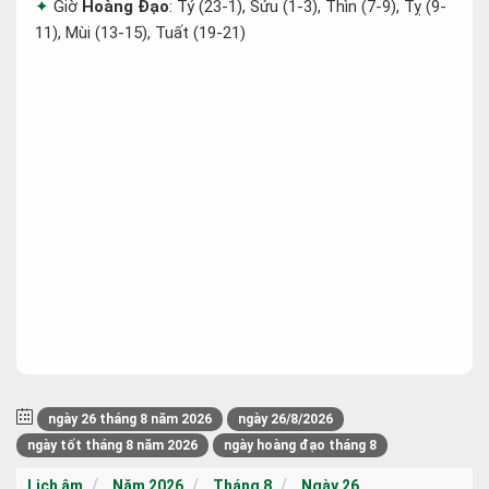
Giờ
Hoàng Đạo
: Tý (23-1), Sửu (1-3), Thìn (7-9), Tỵ (9-
11), Mùi (13-15), Tuất (19-21)
ngày 26 tháng 8 năm 2026
ngày 26/8/2026
ngày tốt tháng 8 năm 2026
ngày hoàng đạo tháng 8
Lịch âm
Năm 2026
Tháng 8
Ngày 26