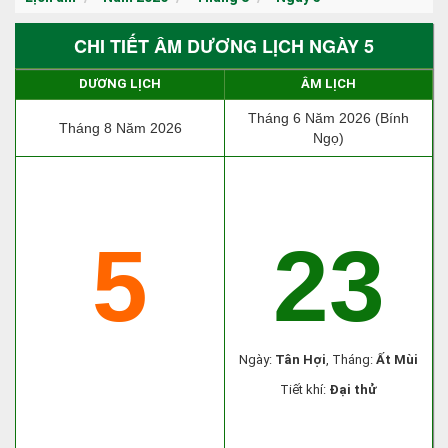
CHI TIẾT ÂM DƯƠNG LỊCH NGÀY 5
DƯƠNG LỊCH
ÂM LỊCH
Tháng 6 Năm 2026 (Bính
Tháng 8 Năm 2026
Ngọ)
5
23
Ngày:
Tân Hợi
, Tháng:
Ất Mùi
Tiết khí:
Đại thử