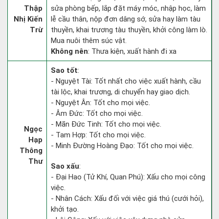
Thập
sửa phòng bếp, lắp đặt máy móc, nhập học, làm
Nhị Kiến
lễ cầu thân, nộp đơn dâng sớ, sửa hay làm tàu
Trừ
thuyền, khai trương tàu thuyền, khởi công làm lò.
Mua nuôi thêm súc vật.
Không nên
: Thưa kiện, xuất hành đi xa
Sao tốt
:
- Nguyệt Tài: Tốt nhất cho việc xuất hành, cầu
tài lộc, khai trương, di chuyển hay giao dịch.
- Nguyệt Ân: Tốt cho mọi việc.
- Âm Đức: Tốt cho mọi việc.
- Mãn Đức Tinh: Tốt cho mọi việc.
Ngọc
- Tam Hợp: Tốt cho mọi việc.
Hạp
- Minh Đường Hoàng Đạo: Tốt cho mọi việc.
Thông
Thư
Sao xấu
:
- Đại Hao (Tử Khí, Quan Phú): Xấu cho mọi công
việc.
- Nhân Cách: Xấu đối với việc giá thú (cưới hỏi),
khởi tạo.