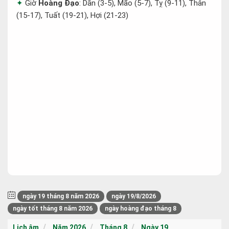
Giờ
Hoàng Đạo
: Dần (3-5), Mão (5-7), Tỵ (9-11), Thân
(15-17), Tuất (19-21), Hợi (21-23)
ngày 19 tháng 8 năm 2026
ngày 19/8/2026
ngày tốt tháng 8 năm 2026
ngày hoàng đạo tháng 8
Lịch âm
Năm 2026
Tháng 8
Ngày 19