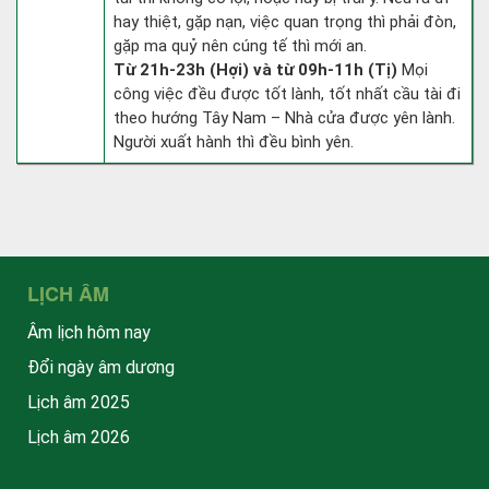
hay thiệt, gặp nạn, việc quan trọng thì phải đòn,
gặp ma quỷ nên cúng tế thì mới an.
Từ 21h-23h (Hợi) và từ 09h-11h (Tị)
Mọi
công việc đều được tốt lành, tốt nhất cầu tài đi
theo hướng Tây Nam – Nhà cửa được yên lành.
Người xuất hành thì đều bình yên.
LỊCH ÂM
Âm lịch hôm nay
Đổi ngày âm dương
Lịch âm 2025
Lịch âm 2026