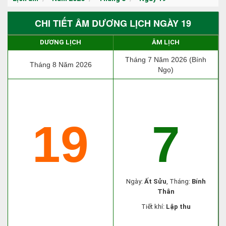
CHI TIẾT ÂM DƯƠNG LỊCH NGÀY 19
DƯƠNG LỊCH
ÂM LỊCH
Tháng 7 Năm 2026 (Bính
Tháng 8 Năm 2026
Ngọ)
19
7
Ngày:
Ất Sửu
, Tháng:
Bính
Thân
Tiết khí:
Lập thu