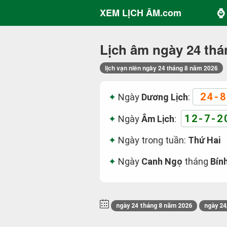
⌚ 
XEM LỊCH ÂM.com
Lịch âm ngày 24 thá
lịch vạn niên ngày 24 tháng 8 năm 2026
24-8
Ngày
Dương Lịch
:
12-7-2
Ngày
Âm Lịch
:
Ngày trong tuần:
Thứ Hai
Ngày
Canh Ngọ
tháng
Bín
ngày 24 tháng 8 năm 2026
ngày 24