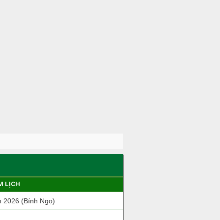
M LỊCH
 2026 (Bính Ngọ)