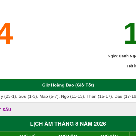
4
Ngày:
Canh Ng
Tiết 
Giờ Hoàng Đạo (Giờ Tốt)
Tý (23-1), Sửu (1-3), Mão (5-7), Ngọ (11-13), Thân (15-17), Dậu (17-19
Y XẤU
LỊCH ÂM THÁNG 8 NĂM 2026