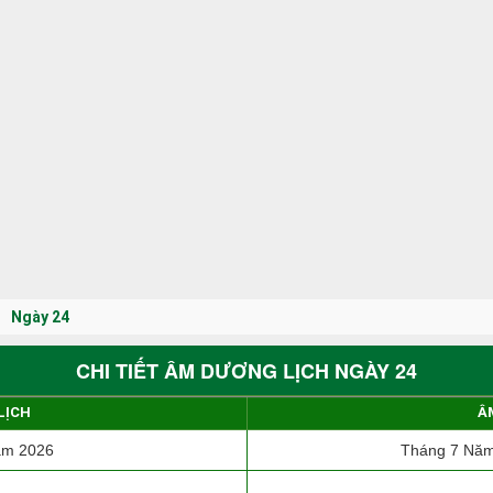
Ngày 24
CHI TIẾT ÂM DƯƠNG LỊCH NGÀY 24
LỊCH
Â
ăm 2026
Tháng 7 Năm