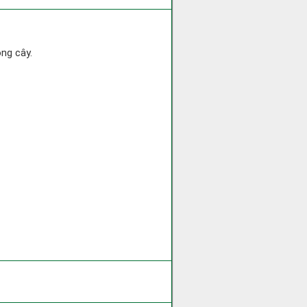
ồng cây.