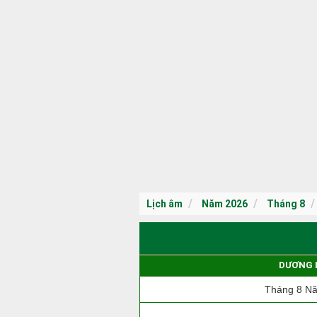
Lịch âm
Năm 2026
Tháng 8
DƯƠNG 
Tháng 8 N