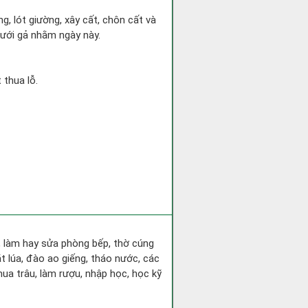
ng, lót giường, xây cất, chôn cất và
cưới gả nhằm ngày này.
 thua lỗ.
a, làm hay sửa phòng bếp, thờ cúng
t lúa, đào ao giếng, tháo nước, các
ua trâu, làm rượu, nhập học, học kỹ