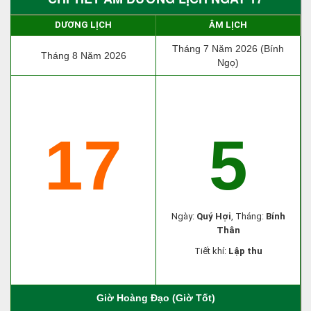
DƯƠNG LỊCH
ÂM LỊCH
Tháng 7 Năm 2026 (Bính
Tháng 8 Năm 2026
Ngọ)
17
5
Ngày:
Quý Hợi
, Tháng:
Bính
Thân
Tiết khí:
Lập thu
Giờ Hoàng Đạo (Giờ Tốt)