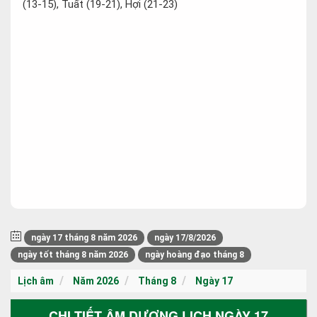
(13-15), Tuất (19-21), Hợi (21-23)
ngày 17 tháng 8 năm 2026
ngày 17/8/2026
ngày tốt tháng 8 năm 2026
ngày hoàng đạo tháng 8
Lịch âm
Năm 2026
Tháng 8
Ngày 17
CHI TIẾT ÂM DƯƠNG LỊCH NGÀY 17