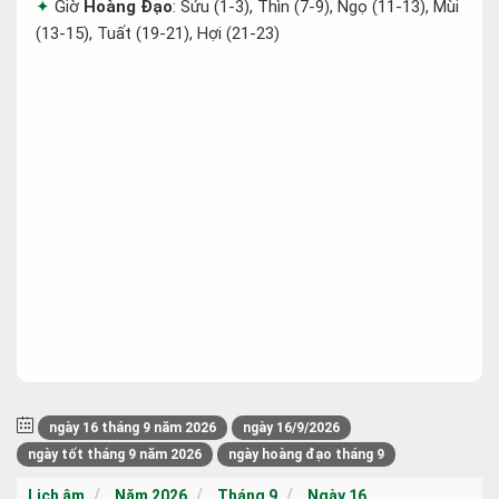
Giờ
Hoàng Đạo
: Sửu (1-3), Thìn (7-9), Ngọ (11-13), Mùi
(13-15), Tuất (19-21), Hợi (21-23)
ngày 16 tháng 9 năm 2026
ngày 16/9/2026
ngày tốt tháng 9 năm 2026
ngày hoàng đạo tháng 9
Lịch âm
Năm 2026
Tháng 9
Ngày 16