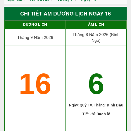
CHI TIẾT ÂM DƯƠNG LỊCH NGÀY 16
DƯƠNG LỊCH
ÂM LỊCH
Tháng 8 Năm 2026 (Bính
Tháng 9 Năm 2026
Ngọ)
16
6
Ngày:
Quý Tỵ
, Tháng:
Đinh Dậu
Tiết khí:
Bạch lộ