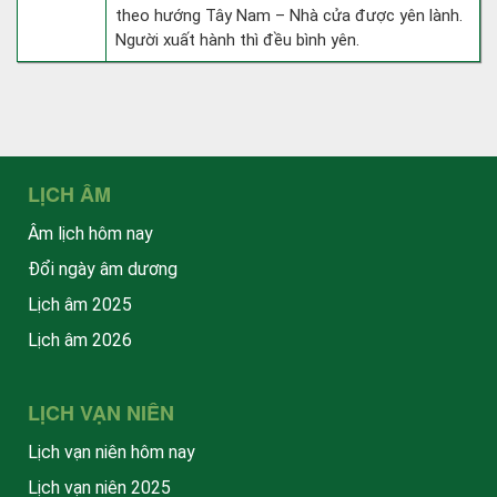
theo hướng Tây Nam – Nhà cửa được yên lành.
Người xuất hành thì đều bình yên.
LỊCH ÂM
Âm lịch hôm nay
Đổi ngày âm dương
Lịch âm 2025
Lịch âm 2026
LỊCH VẠN NIÊN
Lịch vạn niên hôm nay
Lịch vạn niên 2025