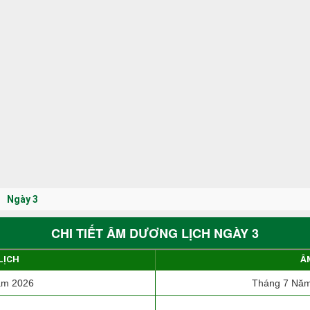
Ngày 3
CHI TIẾT ÂM DƯƠNG LỊCH NGÀY 3
LỊCH
Â
ăm 2026
Tháng 7 Năm