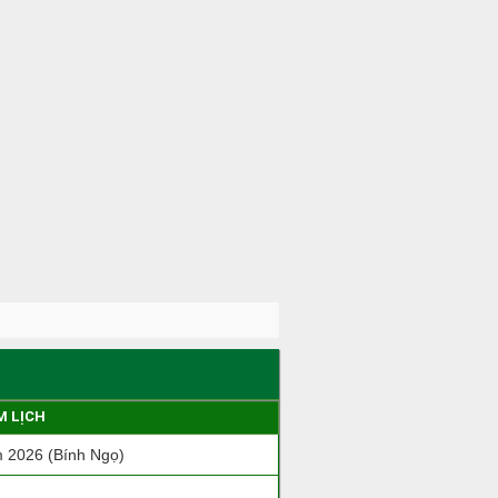
M LỊCH
 2026 (Bính Ngọ)