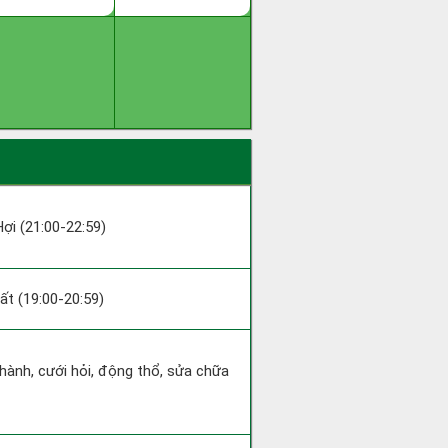
Hợi (21:00-22:59)
uất (19:00-20:59)
 hành, cưới hỏi, động thổ, sửa chữa