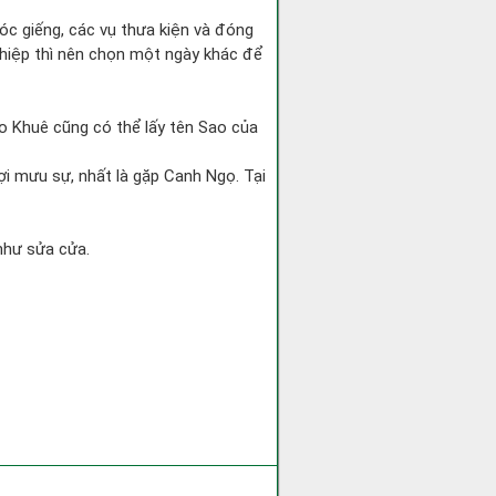
óc giếng, các vụ thưa kiện và đóng
nghiệp thì nên chọn một ngày khác để
ao Khuê cũng có thể lấy tên Sao của
ợi mưu sự, nhất là gặp Canh Ngọ. Tại
 như sửa cửa.