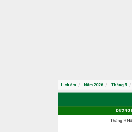
Lịch âm
Năm 2026
Tháng 9
DƯƠNG 
Tháng 9 N