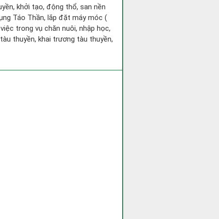
huyền, khởi tạo, động thổ, san nền
hụng Táo Thần, lắp đặt máy móc (
 việc trong vụ chăn nuôi, nhập học,
tàu thuyền, khai trương tàu thuyền,