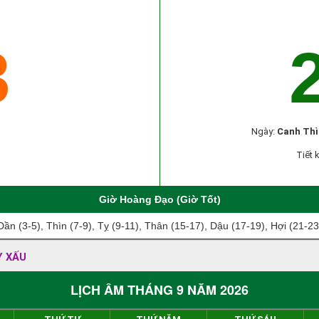
3
Ngày:
Canh Thì
Tiết 
Giờ Hoàng Đạo (Giờ Tốt)
Dần (3-5), Thìn (7-9), Tỵ (9-11), Thân (15-17), Dậu (17-19), Hợi (21-23
Y XẤU
LỊCH ÂM THÁNG 9 NĂM 2026