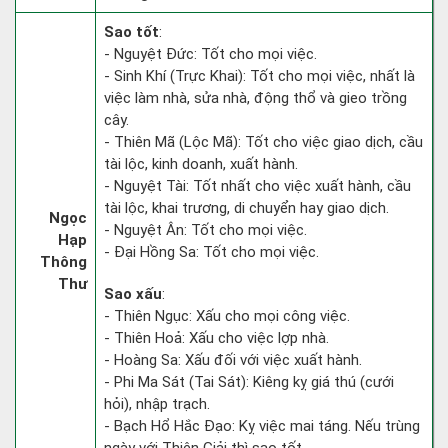
Sao tốt
:
- Nguyệt Đức: Tốt cho mọi việc.
- Sinh Khí (Trực Khai): Tốt cho mọi việc, nhất là
việc làm nhà, sửa nhà, động thổ và gieo trồng
cây.
- Thiên Mã (Lộc Mã): Tốt cho việc giao dịch, cầu
tài lộc, kinh doanh, xuất hành.
- Nguyệt Tài: Tốt nhất cho việc xuất hành, cầu
tài lộc, khai trương, di chuyển hay giao dịch.
Ngọc
- Nguyệt Ân: Tốt cho mọi việc.
Hạp
- Đại Hồng Sa: Tốt cho mọi việc.
Thông
Thư
Sao xấu
:
- Thiên Ngục: Xấu cho mọi công việc.
- Thiên Hoả: Xấu cho việc lợp nhà.
- Hoàng Sa: Xấu đối với việc xuất hành.
- Phi Ma Sát (Tai Sát): Kiêng kỵ giá thú (cưới
hỏi), nhập trạch.
- Bạch Hổ Hắc Đạo: Kỵ việc mai táng. Nếu trùng