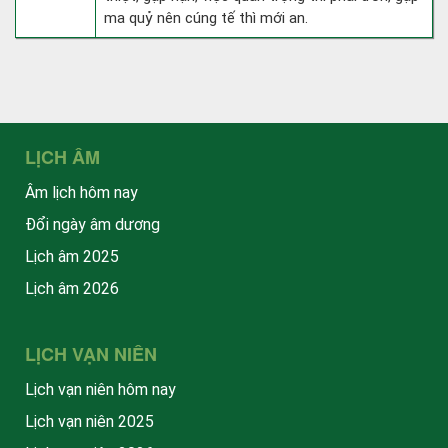
ma quỷ nên cúng tế thì mới an.
LỊCH ÂM
Âm lịch hôm nay
Đổi ngày âm dương
Lịch âm 2025
Lịch âm 2026
LỊCH VẠN NIÊN
Lịch vạn niên hôm nay
Lịch vạn niên 2025