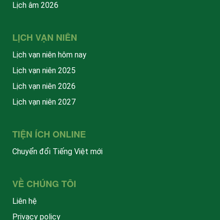
Lịch âm 2026
LỊCH VẠN NIÊN
Lịch vạn niên hôm nay
Lịch vạn niên 2025
Lịch vạn niên 2026
Lịch vạn niên 2027
TIỆN ÍCH ONLINE
Chuyển đổi Tiếng Việt mới
VỀ CHÚNG TÔI
Liên hệ
Privacy policy