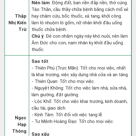
Nên làm
: Động đất, ban nền đắp nền, thờ cúng
Táo Thần, cầu thầy chữa bệnh bằng cách mổ xẻ
Thập
hay châm cứu, bốc thuốc, xả tang, khởi công
Nhị Kiến
làm lò nhuộm lò gốm, nữ nhân khởi đầu uống
Trừ
thuốc chữa bệnh.
Chú ý
: Đẻ con nhằm ngày này khó nuôi, nên làm
Âm Đức cho con, nam nhân kỵ khởi đầu uống
thuốc.
Sao tốt
:
- Thiên Phú (Trực Mãn): Tốt cho mọi việc, nhất
là khai trương, việc xây dựng nhà cửa và an táng.
- Thiên Quan: Tốt cho mọi việc.
- Nguyệt Không: Tốt cho việc làm nhà, sửa nhà,
làm giường, đặt giường.
- Lộc Khố: Tốt cho việc khai trương, kinh doanh,
cầu tài, giao dịch.
- Kính Tâm: Tốt đối với việc tang lễ.
Ngọc
- Tư Mệnh Hoàng Đạo: Tốt cho mọi việc.
Hạp
Thông
Sao xấu
: