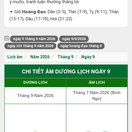
ý muốn, tranh luận thường thắng lợi
Giờ
Hoàng Đạo
: Dần (3-5), Thìn (7-9), Tỵ (9-11), Thân
(15-17), Dậu (17-19), Hợi (21-23)
ngày 9 tháng 9 năm 2026
ngày 9/9/2026
ngày tốt tháng 9 năm 2026
ngày hoàng đạo tháng 9
Lịch âm
Năm 2026
Tháng 9
Ngày 9
CHI TIẾT ÂM DƯƠNG LỊCH NGÀY 9
DƯƠNG LỊCH
ÂM LỊCH
Tháng 7 Năm 2026 (Bính
Tháng 9 Năm 2026
Ngọ)