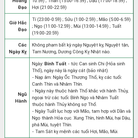
Hoàng
10:59) ; Thân (15:00-16:59) ; Dậu (17:00-18:59) ;
Đạo
Hợi (21:00-22:59)
Tí (23:00-0:59) ; Sửu (1:00-2:59) ; Mão (5:00-6:59)
Giờ Hắc
; Ngọ (11:00-12:59) ; Mùi (13:00-14:59) ; Tuất
Đạo
(19:00-20:59)
Các
Không phạm bất kỳ ngày Nguyệt kỵ, Nguyệt tận,
Ngày Kỵ
Tam Nương, Dương Công Kỵ Nhật nào.
Ngày:
Bính Tuất
- tức Can sinh Chi (Hỏa sinh
Thổ), ngày này là ngày cát (bảo nhật).
- Nạp âm: Ngày Ốc Thượng Thổ, kỵ các tuổi:
Canh Thìn và Nhâm Thìn.
- Ngày này thuộc hành Thổ khắc với hành Thủy,
Ngũ
ngoại trừ các tuổi: Bính Ngọ và Nhâm Tuất
Hành
thuộc hành Thủy không sợ Thổ.
- Ngày Tuất lục hợp với Mão, tam hợp với Dần và
Ngọ thành Hỏa cục. Xung Thìn, hình Mùi, hại Dậu,
phá Mùi, tuyệt Thìn.
- Tam Sát kỵ mệnh các tuổi Hợi, Mão, Mùi.