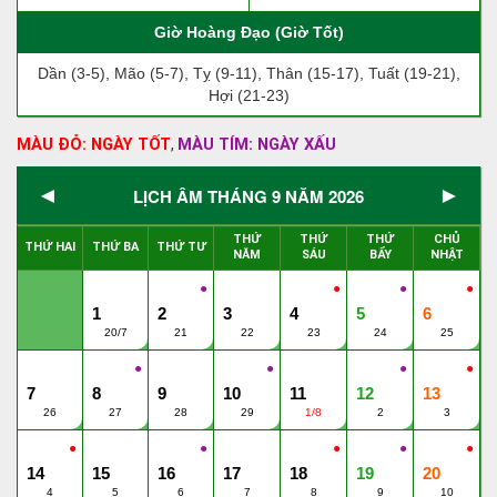
Giờ Hoàng Đạo (Giờ Tốt)
Dần (3-5), Mão (5-7), Tỵ (9-11), Thân (15-17), Tuất (19-21),
Hợi (21-23)
MÀU ĐỎ: NGÀY TỐT
MÀU TÍM: NGÀY XẤU
,
◄
►
LỊCH ÂM THÁNG 9 NĂM 2026
THỨ
THỨ
THỨ
CHỦ
THỨ HAI
THỨ BA
THỨ TƯ
NĂM
SÁU
BẨY
NHẬT
●
●
●
●
1
2
3
4
5
6
20/7
21
22
23
24
25
●
●
●
●
7
8
9
10
11
12
13
26
27
28
29
1/8
2
3
●
●
●
●
●
14
15
16
17
18
19
20
4
5
6
7
8
9
10