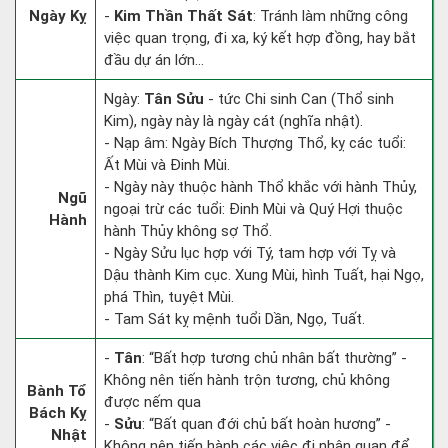
Ngày Kỵ
-
Kim Thần Thất Sát
: Tránh làm những công
việc quan trọng, đi xa, ký kết hợp đồng, hay bắt
đầu dự án lớn...
Ngày:
Tân Sửu
- tức Chi sinh Can (Thổ sinh
Kim), ngày này là ngày cát (nghĩa nhật).
- Nạp âm: Ngày Bích Thượng Thổ, kỵ các tuổi:
Ất Mùi và Đinh Mùi.
- Ngày này thuộc hành Thổ khắc với hành Thủy,
Ngũ
ngoại trừ các tuổi: Đinh Mùi và Quý Hợi thuộc
Hành
hành Thủy không sợ Thổ.
- Ngày Sửu lục hợp với Tý, tam hợp với Tỵ và
Dậu thành Kim cục. Xung Mùi, hình Tuất, hại Ngọ,
phá Thìn, tuyệt Mùi.
- Tam Sát kỵ mệnh tuổi Dần, Ngọ, Tuất.
-
Tân
: “Bất hợp tương chủ nhân bất thường” -
Không nên tiến hành trộn tương, chủ không
Bành Tổ
được nếm qua
Bách Kỵ
-
Sửu
: “Bất quan đới chủ bất hoàn hương” -
Nhật
Không nên tiến hành các việc đi nhận quan để