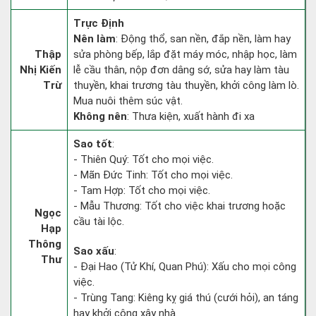
Trực Định
Nên làm
: Động thổ, san nền, đắp nền, làm hay
Thập
sửa phòng bếp, lắp đặt máy móc, nhập học, làm
Nhị Kiến
lễ cầu thân, nộp đơn dâng sớ, sửa hay làm tàu
Trừ
thuyền, khai trương tàu thuyền, khởi công làm lò.
Mua nuôi thêm súc vật.
Không nên
: Thưa kiện, xuất hành đi xa
Sao tốt
:
- Thiên Quý: Tốt cho mọi việc.
- Mãn Đức Tinh: Tốt cho mọi việc.
- Tam Hợp: Tốt cho mọi việc.
- Mẫu Thương: Tốt cho việc khai trương hoặc
Ngọc
cầu tài lộc.
Hạp
Thông
Sao xấu
:
Thư
- Đại Hao (Tử Khí, Quan Phú): Xấu cho mọi công
việc.
- Trùng Tang: Kiêng kỵ giá thú (cưới hỏi), an táng
hay khởi công xây nhà.