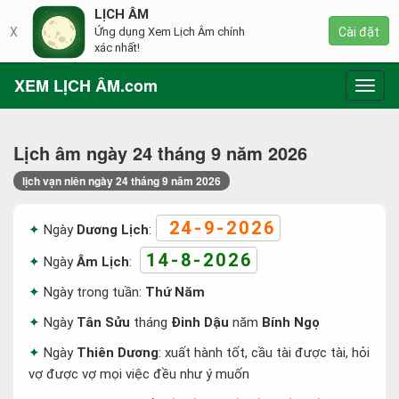
LỊCH ÂM
X
Ứng dụng Xem Lịch Âm chính
Cài đặt
xác nhất!
XEM LỊCH ÂM.com
Toggl
navig
Lịch âm ngày 24 tháng 9 năm 2026
lịch vạn niên ngày 24 tháng 9 năm 2026
24-9-2026
Ngày
Dương Lịch
:
14-8-2026
Ngày
Âm Lịch
:
Ngày trong tuần:
Thứ Năm
Ngày
Tân Sửu
tháng
Đinh Dậu
năm
Bính Ngọ
Ngày
Thiên Dương
: xuất hành tốt, cầu tài được tài, hỏi
vợ được vợ mọi việc đều như ý muốn