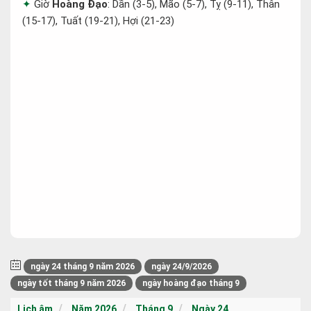
Giờ
Hoàng Đạo
: Dần (3-5), Mão (5-7), Tỵ (9-11), Thân
(15-17), Tuất (19-21), Hợi (21-23)
ngày 24 tháng 9 năm 2026
ngày 24/9/2026
ngày tốt tháng 9 năm 2026
ngày hoàng đạo tháng 9
Lịch âm
Năm 2026
Tháng 9
Ngày 24