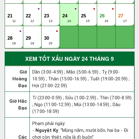
●
●
●
●
21
22
23
24
25
26
27
11
12
13
14
15
16
17
●
●
28
29
30
18
19
20
XEM TỐT XẤU NGÀY 24 THÁNG 9
Giờ
Dần (3:00-4:59) ; Mão (5:00-6:59) ; Tỵ (9:00-
Hoàng
10:59) ; Thân (15:00-16:59) ; Tuất (19:00-20:59) ;
Đạo
Hợi (21:00-22:59)
Tí (23:00-0:59) ; Sửu (1:00-2:59) ; Thìn (7:00-8:59)
Giờ Hắc
; Ngọ (11:00-12:59) ; Mùi (13:00-14:59) ; Dậu
Đạo
(17:00-18:59)
Phạm phải ngày:
-
Nguyệt Kỵ
: “Mùng năm, mười bốn, hai ba - Đi
Các
chơi còn thiệt, nữa là đi buôn”