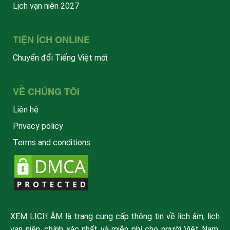
Lịch vạn niên 2027
TIỆN ÍCH ONLINE
Chuyển đổi Tiếng Việt mới
VỀ CHÚNG TÔI
Liên hệ
Privacy policy
Terms and conditions
XEM LỊCH ÂM là trang cung cấp thông tin về lịch âm, lịch
vạn niên, chính xác nhất và miễn phí cho người Việt Nam.